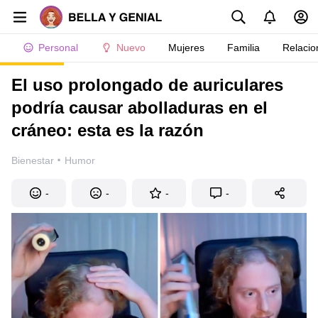
Personal
Nuevo
Mujeres
Familia
Relacio
El uso prolongado de auriculares
podría causar abolladuras en el
cráneo: esta es la razón
·
Bienestar
Humor
-
-
-
-