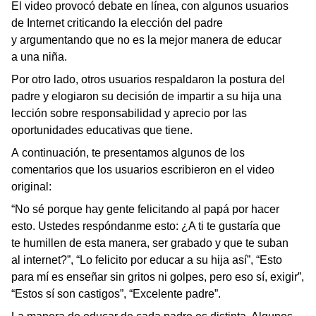
El video provocó debate en línea, con algunos usuarios
de Internet criticando la elección del padre
y argumentando que no es la mejor manera de educar
a una niña.
Por otro lado, otros usuarios respaldaron la postura del
padre y elogiaron su decisión de impartir a su hija una
lección sobre responsabilidad y aprecio por las
oportunidades educativas que tiene.
A continuación, te presentamos algunos de los
comentarios que los usuarios escribieron en el video
original:
“No sé porque hay gente felicitando al papá por hacer
esto. Ustedes respóndanme esto: ¿A ti te gustaría que
te humillen de esta manera, ser grabado y que te suban
al internet?”, “Lo felicito por educar a su hija así”, “Esto
para mí es enseñar sin gritos ni golpes, pero eso sí, exigir”,
“Estos sí son castigos”, “Excelente padre”.