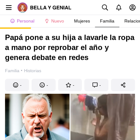
Personal
Nuevo
Mujeres
Familia
Relacio
Papá pone a su hija a lavarle la ropa
a mano por reprobar el año y
genera debate en redes
·
Familia
Historias
-
-
-
-