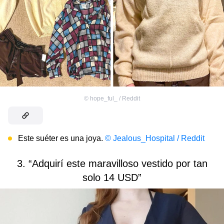
©
hope_ful_ / Reddit
Este suéter es una joya.
© Jealous_Hospital / Reddit
3. “Adquirí este maravilloso vestido por tan
solo 14 USD”