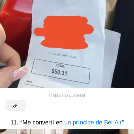
©
Misstarakat / Reddit
11. “Me convertí en
un príncipe de Bel-Air
”