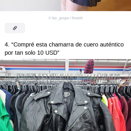
©
fair_ginger / Reddit
4. “Compré esta chamarra de cuero auténtico
por tan solo 10 USD”