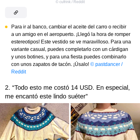
©
cufrink / Reddit
Para ir al banco, cambiar el aceite del carro o recibir
a un amigo en el aeropuerto. ¡Llegó la hora de romper
estereotipos! Este vestido se ve maravilloso. Para una
variante casual, puedes completarlo con un cárdigan
y unos botines, y para una fiesta puedes combinarlo
con unos zapatos de tacón. ¡Úsalo!
© pastdancer /
Reddit
2. “Todo esto me costó 14 USD. En especial,
me encantó este lindo suéter”