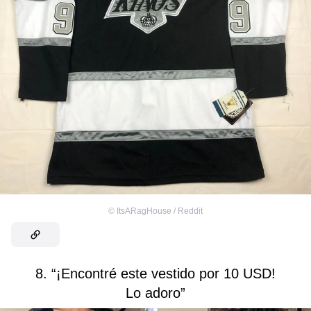
©
ItsARagHouse / Reddit
8. “¡Encontré este vestido por 10 USD!
Lo adoro”