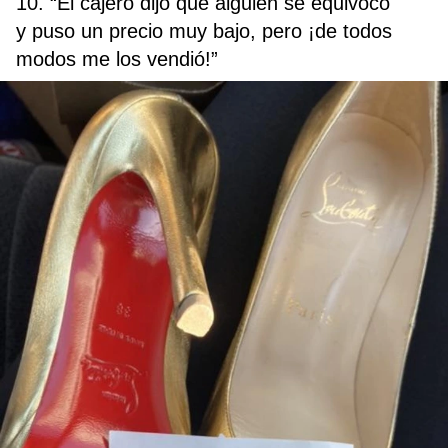
10. “El cajero dijo que alguien se equivocó
y puso un precio muy bajo, pero ¡de todos
modos me los vendió!”