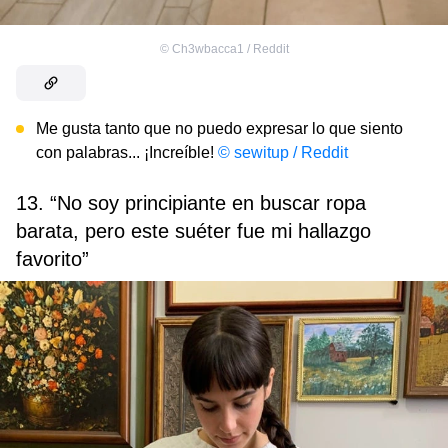
©
Ch3wbacca1 / Reddit
Me gusta tanto que no puedo expresar lo que siento
con palabras... ¡Increíble!
© sewitup / Reddit
13. “No soy principiante en buscar ropa
barata, pero este suéter fue mi hallazgo
favorito”