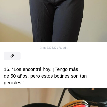
©
mb232627 / Reddit
16. “Los encontré hoy. ¡Tengo más
de 50 años, pero estos botines son tan
geniales!”