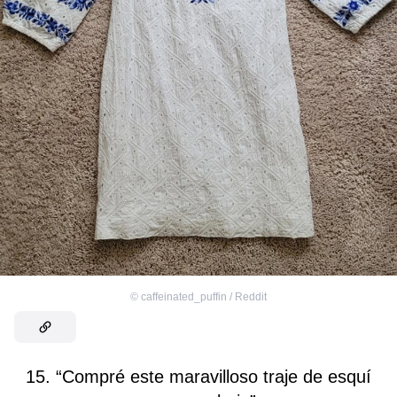
©
caffeinated_puffin / Reddit
15. “Compré este maravilloso traje de esquí