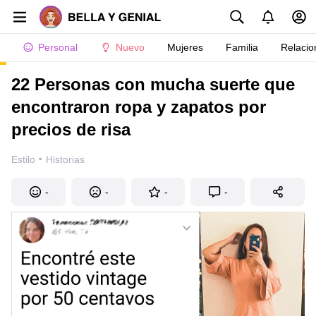
Personal
Nuevo
Mujeres
Familia
Relacio
22 Personas con mucha suerte que
encontraron ropa y zapatos por
precios de risa
·
Estilo
Historias
-
-
-
-