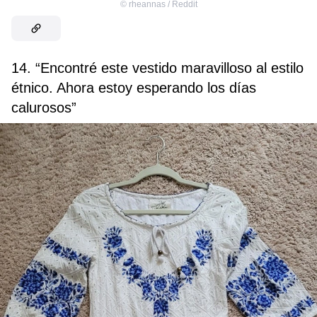
©
rheannas / Reddit
14. “Encontré este vestido maravilloso al estilo
étnico. Ahora estoy esperando los días
calurosos”