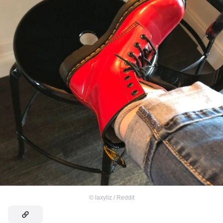
©
laxyliz / Reddit