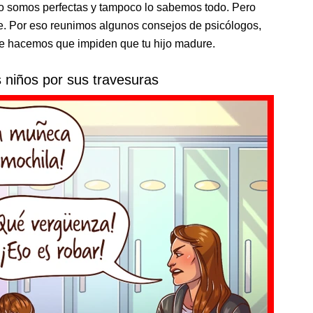
No somos perfectas y tampoco lo sabemos todo. Pero
e. Por eso reunimos algunos consejos de psicólogos,
que hacemos que impiden que tu hijo madure.
s niños por sus travesuras