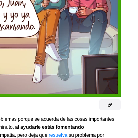
roblemas porque se acuerda de las cosas importantes
minuto,
al ayudarle estás fomentando
empatía, pero deja que
resuelva
su problema por