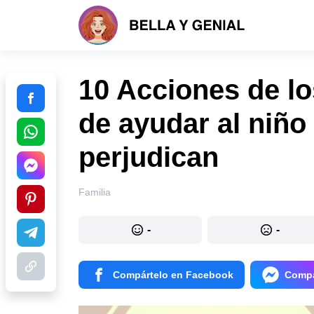
10 Acciones de lo
de ayudar al niño
perjudican
Familia
-
-
Compártelo en Facebook
Compá