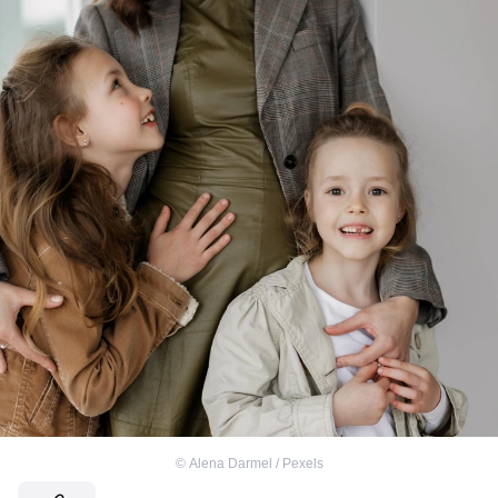
©
Alena Darmel / Pexels