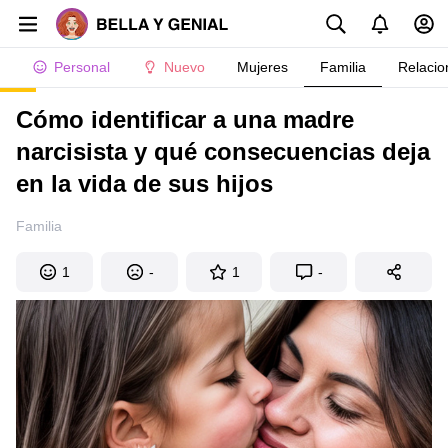
Personal
Nuevo
Mujeres
Familia
Relacio
Cómo identificar a una madre
narcisista y qué consecuencias deja
en la vida de sus hijos
Familia
1
-
1
-