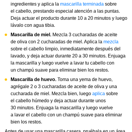
ingredientes y aplica la
mascarilla terminada
sobre
el cabello, prestando especial atención a las puntas.
Deja actuar el producto durante 10 a 20 minutos y luego
lávalo con agua tibia.
Mascarilla de miel.
Mezcla 3 cucharadas de aceite
de oliva con 2 cucharadas de miel. Aplica la
mezcla
sobre el cabello limpio, inmediatamente después del
lavado, y deja actuar durante 20 a 30 minutos. Enjuaga
la mascarilla y luego vuelve a lavar tu cabello con
un champú suave para eliminar bien los restos.
Mascarilla de huevo.
Toma una yema de huevo,
agrégale 2 o 3 cucharadas de aceite de oliva y una
cucharada de miel. Mezcla bien, luego
aplica
sobre
el cabello húmedo y deja actuar durante unos
30 minutos. Enjuaga la mascarilla y luego vuelve
a lavar el cabello con un champú suave para eliminar
bien los restos.
Antes de usar una mascarilla casera, pruébala en un área