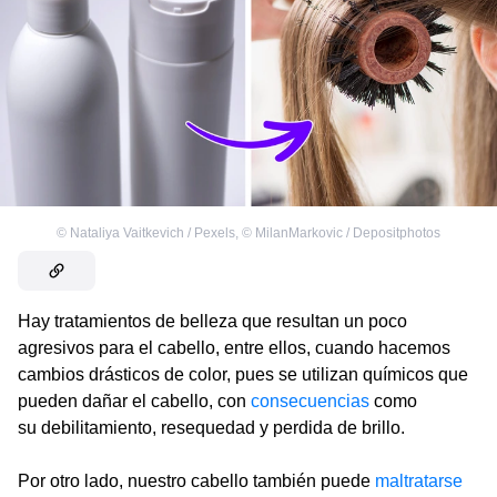
©
Nataliya Vaitkevich / Pexels
,
©
MilanMarkovic / Depositphotos
Hay tratamientos de belleza que resultan un poco
agresivos para el cabello, entre ellos, cuando hacemos
cambios drásticos de color, pues se utilizan químicos que
pueden dañar el cabello, con
consecuencias
como
su debilitamiento, resequedad y perdida de brillo.
Por otro lado, nuestro cabello también puede
maltratarse