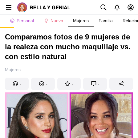
Personal
Nuevo
Mujeres
Familia
Relacio
Comparamos fotos de 9 mujeres de
la realeza con mucho maquillaje vs.
con estilo natural
Mujeres
-
-
-
-