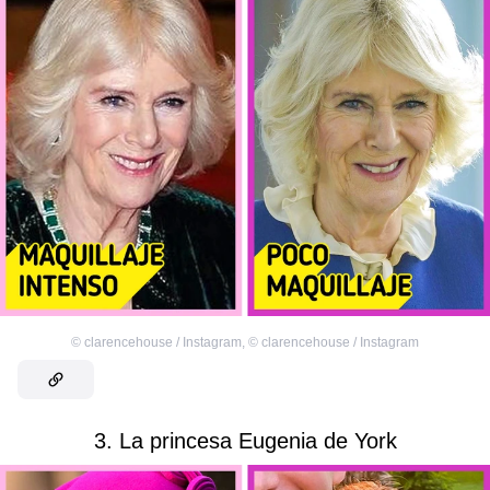
©
clarencehouse / Instagram
,
©
clarencehouse / Instagram
3. La princesa Eugenia de York