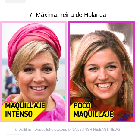
7. Máxima, reina de Holanda
©
Dolfilms / Depositphotos.com
,
©
NAT/SUNSHINE/EAST NEWS