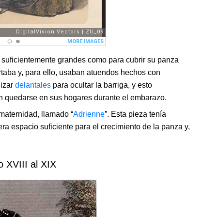
lo suficientemente grandes como para cubrir su panza
rtaba y, para ello, usaban atuendos hechos con
lizar
delantales
para ocultar la barriga, y esto
n quedarse en sus hogares durante el embarazo.
 maternidad, llamado “
Adrienne
”. Esta pieza tenía
ra espacio suficiente para el crecimiento de la panza y,
o XVIII al XIX