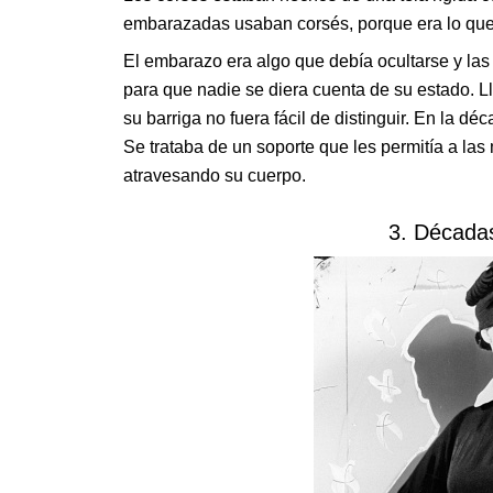
embarazadas usaban corsés, porque era lo qu
El embarazo era algo que debía ocultarse y las 
para que nadie se diera cuenta de su estado. 
su barriga no fuera fácil de distinguir. En la d
Se trataba de un soporte que les permitía a l
atravesando su cuerpo.
3. Década