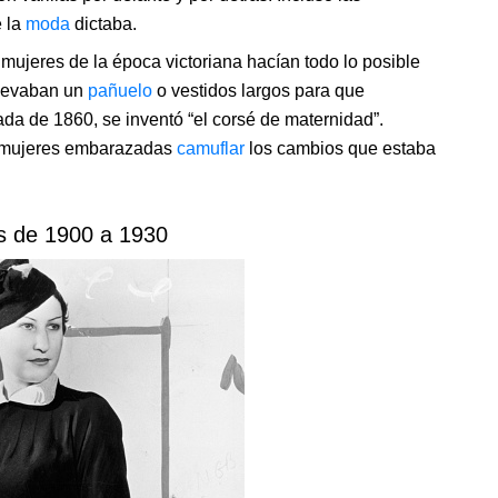
e la
moda
dictaba.
mujeres de la época victoriana hacían todo lo posible
Llevaban un
pañuelo
o vestidos largos para que
écada de 1860, se inventó “el corsé de maternidad”.
as mujeres embarazadas
camuflar
los cambios que estaba
s de 1900 a 1930