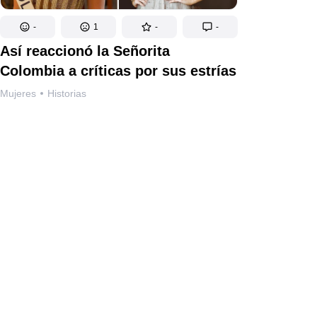
-
1
-
-
Así reaccionó la Señorita
Colombia a críticas por sus estrías
Mujeres
Historias