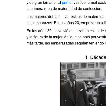
y de gran tamaño. El
primer
vestido formal excl
la primera ropa de maternidad de confección.
Las mujeres debían llevar estilos de maternida
sus embarazos. En los años 20, empezaron a lle
En los años 30, se volvió a utilizar un estilo 
y la figura de la mujer. Así que se optó por ves
más tarde, las embarazadas seguían teniendo l
4. Década