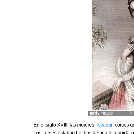
En el siglo XVIII, las mujeres
llevaban
corsés q
Los corsés estaban hechos de una tela rígida con