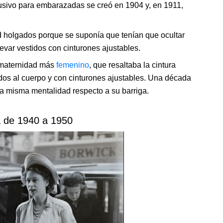
usivo para embarazadas se creó en 1904 y, en 1911,
d holgados porque se suponía que tenían que ocultar
var vestidos con cinturones ajustables.
de maternidad más
femenino
, que resaltaba la cintura
tidos al cuerpo y con cinturones ajustables. Una década
a misma mentalidad respecto a su barriga.
 de 1940 a 1950