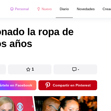
Personal
Nuevo
Diario
Novedades
Crea
nado la ropa de
os años
1
-
rtelo en Facebook
Compartir en Pinterest