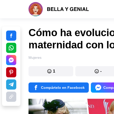
Cómo ha evolucio
maternidad con l
Mujeres
1
-
Compártelo en Facebook
Compá