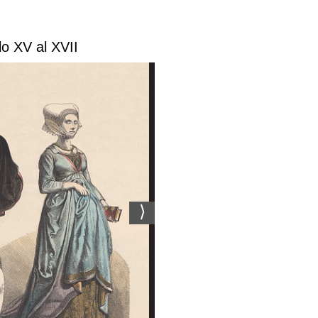
lo XV al XVII