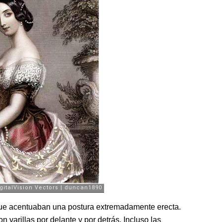
ue acentuaban una postura extremadamente erecta.
 varillas por delante y por detrás. Incluso las