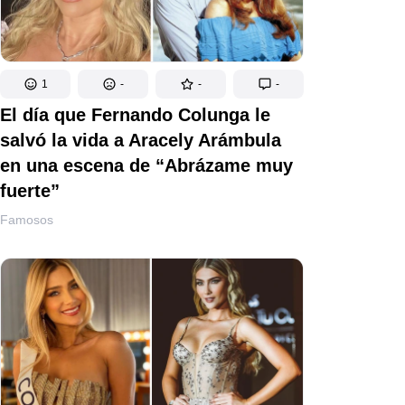
1
-
-
-
El día que Fernando Colunga le
salvó la vida a Aracely Arámbula
en una escena de “Abrázame muy
fuerte”
Famosos