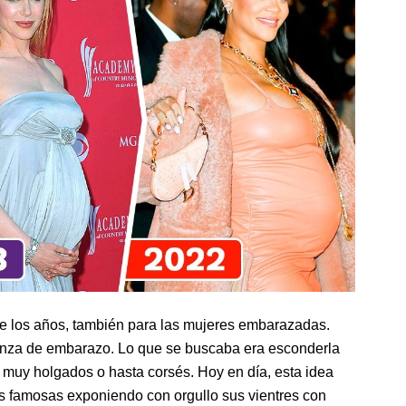
e los años, también para las mujeres embarazadas.
anza de embarazo. Lo que se buscaba era esconderla
 muy holgados o hasta corsés. Hoy en día, esta idea
as famosas exponiendo con orgullo sus vientres con