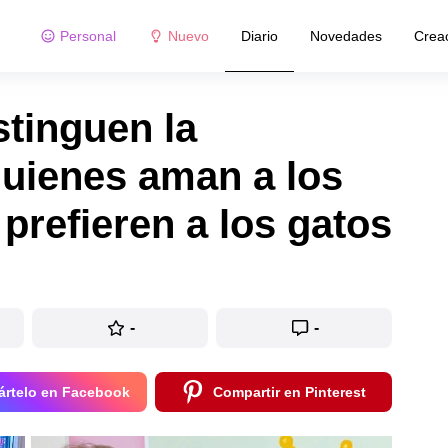
Personal
Nuevo
Diario
Novedades
Crea
tinguen la
quienes aman a los
prefieren a los gatos
-
-
rtelo en Facebook
Compartir en Pinterest