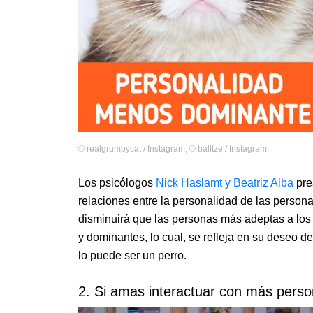
©
realgrumpycat / Instagram
,
©
balltze / Instagram
Los psicólogos
Nick Haslamt y Beatriz Alba
pre
relaciones entre la personalidad de las personas
disminuirá que las personas más adeptas a los 
y dominantes, lo cual, se refleja en su deseo 
lo puede ser un perro.
2. Si amas interactuar con más perso