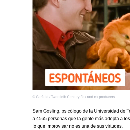
©
Garfield / Twentieth Century Fox and co-producers
Sam Gosling, psicólogo de la Universidad de T
a 4565 personas que la gente más adepta a los
lo que improvisar no es una de sus virtudes.