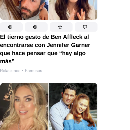
-
-
-
-
El tierno gesto de Ben Affleck al
encontrarse con Jennifer Garner
que hace pensar que “hay algo
más”
Relaciones
Famosos