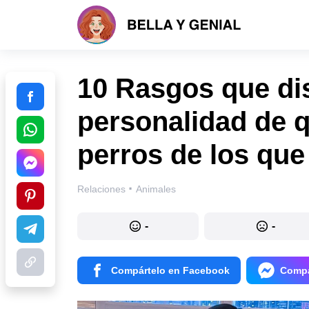
10 Rasgos que dis
personalidad de 
perros de los que 
·
Relaciones
Animales
-
-
Compártelo en Facebook
Compá