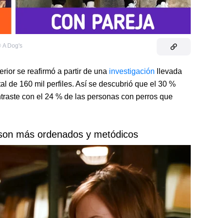
©
A Dog's
rior se reafirmó a partir de una
investigación
llevada
l de 160 mil perfiles. Así se descubrió que el 30 %
ntraste con el 24 % de las personas con perros que
 son más ordenados y metódicos