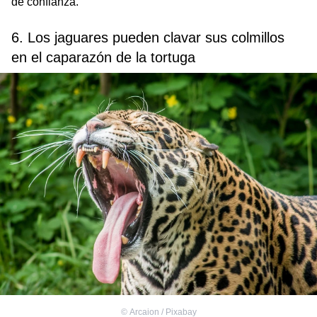
de confianza.
6. Los jaguares pueden clavar sus colmillos
en el caparazón de la tortuga
©
Arcaion / Pixabay