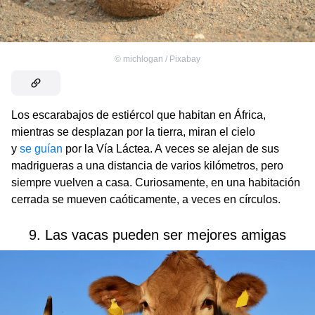
©
michlogan / Pixabay
Los escarabajos de estiércol que habitan en África,
mientras se desplazan por la tierra, miran el cielo
y
se guían
por la Vía Láctea. A veces se alejan de sus
madrigueras a una distancia de varios kilómetros, pero
siempre vuelven a casa. Curiosamente, en una habitación
cerrada se mueven caóticamente, a veces en círculos.
9. Las vacas pueden ser mejores amigas