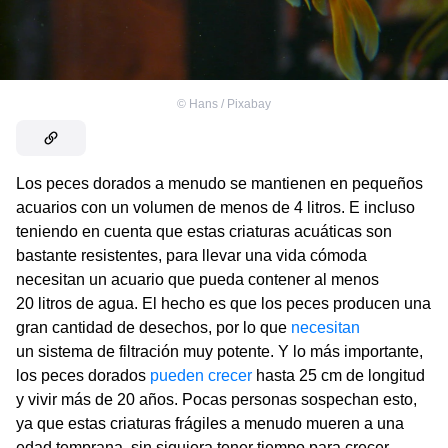
©
Hans / Pixabay
Los peces dorados a menudo se mantienen en pequeños
acuarios con un volumen de menos de 4 litros. E incluso
teniendo en cuenta que estas criaturas acuáticas son
bastante resistentes, para llevar una vida cómoda
necesitan un acuario que pueda contener al menos
20 litros de agua. El hecho es que los peces producen una
gran cantidad de desechos, por lo que
necesitan
un sistema de filtración muy potente. Y lo más importante,
los peces dorados
pueden crecer
hasta 25 cm de longitud
y vivir más de 20 años. Pocas personas sospechan esto,
ya que estas criaturas frágiles a menudo mueren a una
edad temprana, sin siquiera tener tiempo para crecer.