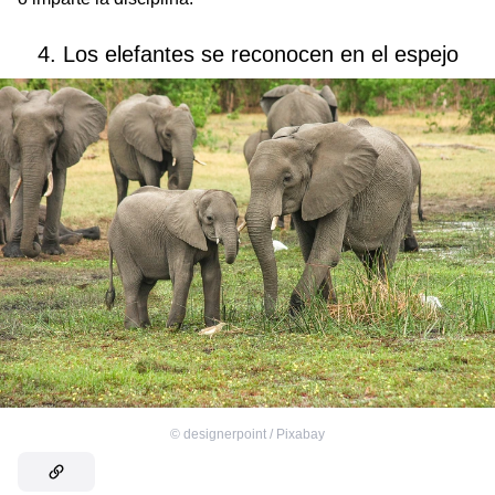
4. Los elefantes se reconocen en el espejo
©
designerpoint / Pixabay