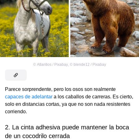
©
Atlantios / Pixabay
,
©
blende12 / Pixabay
Parece sorprendente, pero los osos son realmente
capaces de adelantar
a los caballos de carreras. Es cierto,
solo en distancias cortas, ya que no son nada resistentes
corriendo.
2. La cinta adhesiva puede mantener la boca
de un cocodrilo cerrada