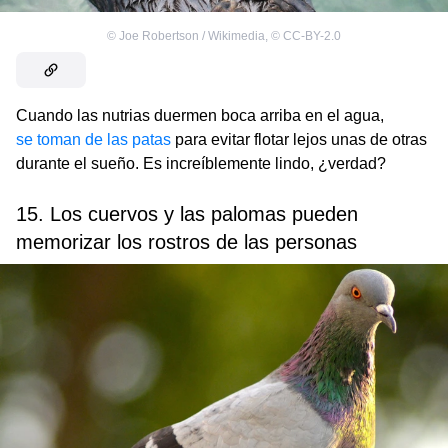
©
Joe Robertson / Wikimedia
,
©
CC-BY-2.0
Cuando las nutrias duermen boca arriba en el agua,
se toman de las patas
para evitar flotar lejos unas de otras
durante el sueño. Es increíblemente lindo, ¿verdad?
15. Los cuervos y las palomas pueden
memorizar los rostros de las personas