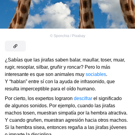
©
Sponchia / Pixabay
¿Sabías que las jirafas saben balar, maullar, toser, muar,
rugir, resoplar, silbar, gruñir y roncar? Pero lo más
interesante es que son animales muy
sociables
.
Y “hablan” entre sí con la ayuda de infrasonido, que
resulta imperceptible para el oído humano.
Por cierto, los expertos lograron
descifrar
el significado
de algunos sonidos. Por ejemplo, cuando las jirafas
machos tosen, muestran simpatía por la hembra atractiva.
Y cuando gruñen, muestran agresión hacia otros machos.
Si la hembra sisea, entonces regaña a las jirafas jóvenes
o imparte la disciplina.