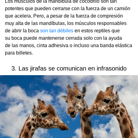
Los músculos de la mandíbula de cocodrilo son tan
potentes que pueden cerrarse con la fuerza de un camión
que acelera. Pero, a pesar de la fuerza de compresión
muy alta de las mandíbulas, los músculos responsables
de abrir la boca
son tan débiles
en estos reptiles que
su boca puede mantenerse cerrada solo con la ayuda
de las manos, cinta adhesiva o incluso una banda elástica
para billetes.
3. Las jirafas se comunican en infrasonido