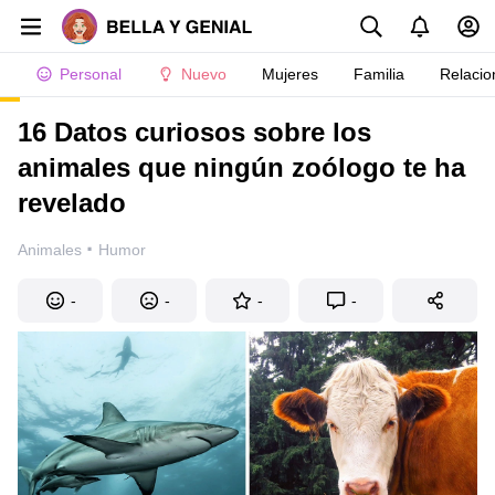
Personal
Nuevo
Mujeres
Familia
Relacio
16 Datos curiosos sobre los
animales que ningún zoólogo te ha
revelado
·
Animales
Humor
-
-
-
-