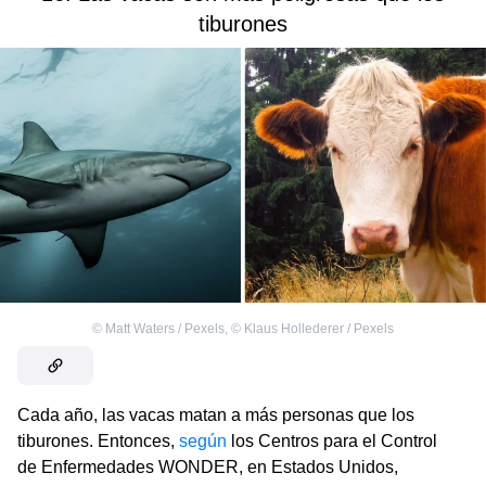
tiburones
©
Matt Waters / Pexels
,
©
Klaus Hollederer / Pexels
Cada año, las vacas matan a más personas que los
tiburones. Entonces,
según
los Centros para el Control
de Enfermedades WONDER, en Estados Unidos,