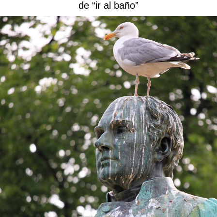
de “ir al baño”