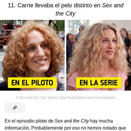
11. Carrie llevaba el pelo distinto en
Sex and
the City
©
Sex and the City / Darren Star Productions and co-producers
En el episodio piloto de
Sex and the City
hay mucha
información. Probablemente por eso no hemos notado que