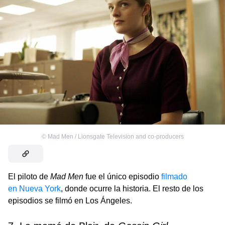
©
Mad Men / Lionsgate Television and co-producers
El piloto de
Mad Men
fue el único episodio
filmado
en Nueva York
, donde ocurre la historia. El resto de los
episodios se filmó en Los Ángeles.