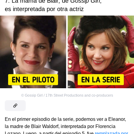
7. La mamá de Blair, de
Gossip Girl
,
es interpretada por otra actriz
©
Gossip Girl / 17th Street Productions and co-producers
En el primer episodio de la serie, podemos ver a Eleanor,
la madre de Blair Waldorf, interpretada por Florencia
Lozano. Luego, a partir del episodio 5, fue
remplazada por