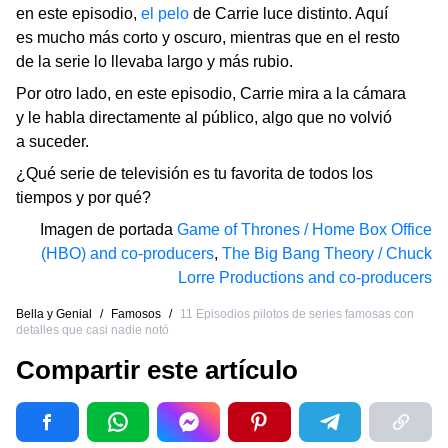
en este episodio,
el pelo
de Carrie luce distinto. Aquí
es mucho más corto y oscuro, mientras que en el resto
de la serie lo llevaba largo y más rubio.
Por otro lado, en este episodio, Carrie mira a la cámara
y le habla directamente al público, algo que no volvió
a suceder.
¿Qué serie de televisión es tu favorita de todos los
tiempos y por qué?
Imagen de portada
Game of Thrones / Home Box Office
(HBO) and co-producers
,
The Big Bang Theory / Chuck
Lorre Productions and co-producers
Bella y Genial
/
Famosos
/
11 Episodios pilotos de series famosas con
detalles que casi nadie notó
Compartir este artículo