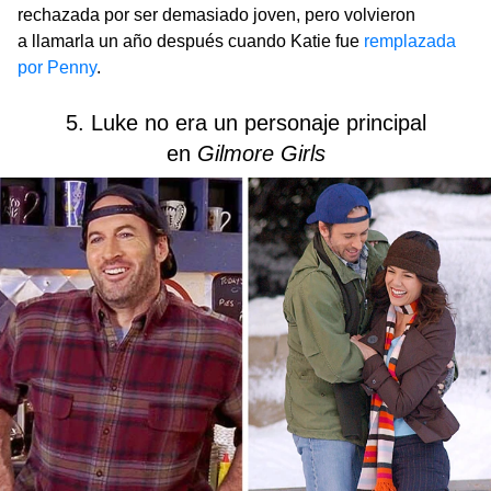
rechazada por ser demasiado joven, pero volvieron
a llamarla un año después cuando Katie fue
remplazada
por Penny
.
5. Luke no era un personaje principal
en
Gilmore Girls