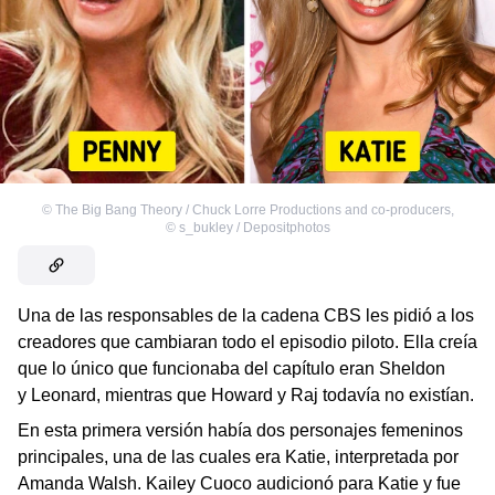
©
The Big Bang Theory / Chuck Lorre Productions and co-producers
,
©
s_bukley / Depositphotos
Una de las responsables de la cadena CBS les pidió a los
creadores que cambiaran todo el episodio piloto. Ella creía
que lo único que funcionaba del capítulo eran Sheldon
y Leonard, mientras que Howard y Raj todavía no existían.
En esta primera versión había dos personajes femeninos
principales, una de las cuales era Katie, interpretada por
Amanda Walsh. Kailey Cuoco audicionó para Katie y fue