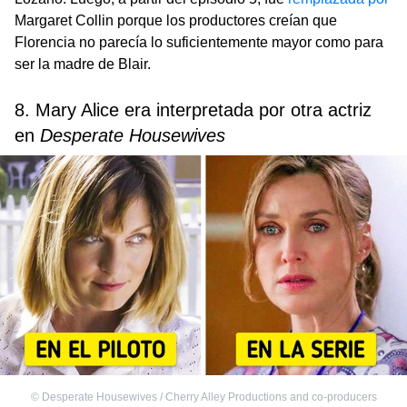
Margaret Collin porque los productores creían que
Florencia no parecía lo suficientemente mayor como para
ser la madre de Blair.
8. Mary Alice era interpretada por otra actriz
en
Desperate Housewives
©
Desperate Housewives / Cherry Alley Productions and co-producers