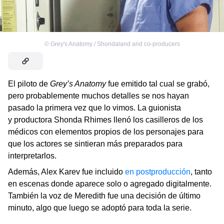
©
Grey's Anatomy / Shondaland and co-producers
El piloto de
Grey’s Anatomy
fue emitido tal cual se grabó,
pero probablemente muchos detalles se nos hayan
pasado la primera vez que lo vimos. La guionista
y productora Shonda Rhimes llenó los casilleros de los
médicos con elementos propios de los personajes para
que los actores se sintieran más preparados para
interpretarlos.
Además, Alex Karev fue incluido
en postproducción
, tanto
en escenas donde aparece solo o agregado digitalmente.
También la voz de Meredith fue una decisión de último
minuto, algo que luego se adoptó para toda la serie.