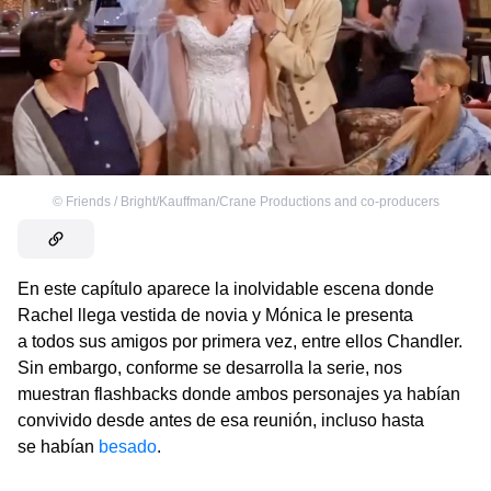
©
Friends / Bright/Kauffman/Crane Productions and co-producers
En este capítulo aparece la inolvidable escena donde
Rachel llega vestida de novia y Mónica le presenta
a todos sus amigos por primera vez, entre ellos Chandler.
Sin embargo, conforme se desarrolla la serie, nos
muestran flashbacks donde ambos personajes ya habían
convivido desde antes de esa reunión, incluso hasta
se habían
besado
.