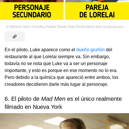
©
Gilmore Girls / Dorothy Parker Drank Here Productions and co-producers
En el piloto, Luke aparece como el
dueño gruñón
del
restaurante al que Lorelai siempre va. Sin embargo,
todavía no se nota que Luke va a ser un personaje
importante, y esto es porque en ese momento no lo era.
Pero debido a la química que apareció entre ambos, los
creadores decidieron darle más lugar al personaje.
6. El piloto de
Mad Men
es el único realmente
filmado en Nueva York