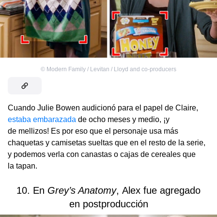
©
Modern Family / Levitan / Lloyd and co-producers
Cuando Julie Bowen audicionó para el papel de Claire,
estaba embarazada
de ocho meses y medio, ¡y
de mellizos! Es por eso que el personaje usa más
chaquetas y camisetas sueltas que en el resto de la serie,
y podemos verla con canastas o cajas de cereales que
la tapan.
10. En
Grey’s Anatomy
,
Alex fue agregado
en postproducción