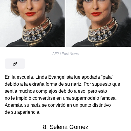
AFP / East News
En la escuela, Linda Evangelista fue apodada “pala”
debido a la extraña forma de su nariz. Por supuesto que
sentía muchos complejos debido a eso, pero esto
no le impidió convertirse en una supermodelo famosa.
Además, su nariz se convirtió en un punto distintivo
de su apariencia.
8. Selena Gomez