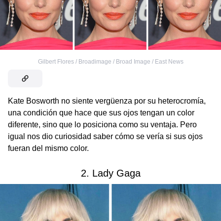
Gilbert Flores / Broadimage / Broad Image / East News
Kate Bosworth no siente vergüenza por su heterocromía,
una condición que hace que sus ojos tengan un color
diferente, sino que lo posiciona como su ventaja. Pero
igual nos dio curiosidad saber cómo se vería si sus ojos
fueran del mismo color.
2. Lady Gaga