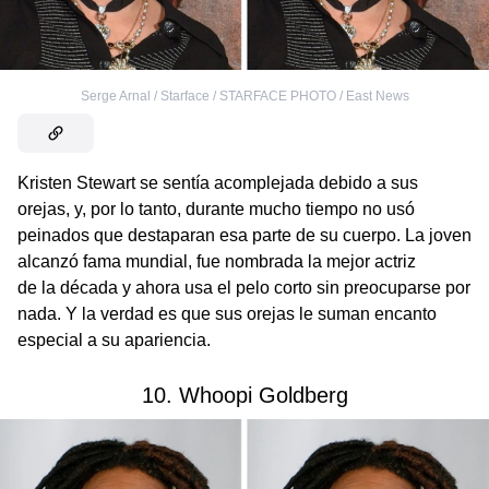
Serge Arnal / Starface / STARFACE PHOTO / East News
Kristen Stewart se sentía acomplejada debido a sus
orejas, y, por lo tanto, durante mucho tiempo no usó
peinados que destaparan esa parte de su cuerpo. La joven
alcanzó fama mundial, fue nombrada la mejor actriz
de la década y ahora usa el pelo corto sin preocuparse por
nada. Y la verdad es que sus orejas le suman encanto
especial a su apariencia.
10. Whoopi Goldberg