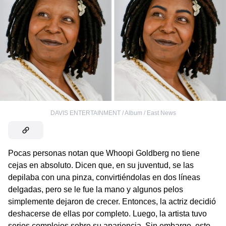
DAVIS ENTERTAINMENT / Album / East News
Pocas personas notan que Whoopi Goldberg no tiene
cejas en absoluto. Dicen que, en su juventud, se las
depilaba con una pinza, convirtiéndolas en dos líneas
delgadas, pero se le fue la mano y algunos pelos
simplemente dejaron de crecer. Entonces, la actriz decidió
deshacerse de ellas por completo. Luego, la artista tuvo
serios complejos sobre su apariencia. Sin embargo, esto