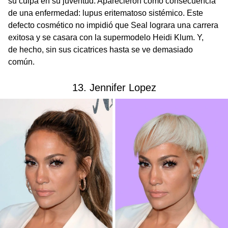
su culpa en su juventud. Aparecieron como consecuencia
de una enfermedad: lupus eritematoso sistémico. Este
defecto cosmético no impidió que Seal lograra una carrera
exitosa y se casara con la supermodelo Heidi Klum. Y,
de hecho, sin sus cicatrices hasta se ve demasiado
común.
13. Jennifer Lopez