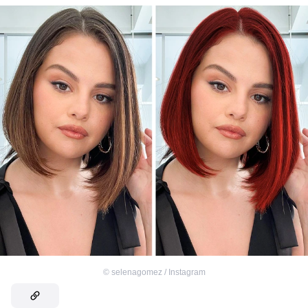
©
selenagomez / Instagram