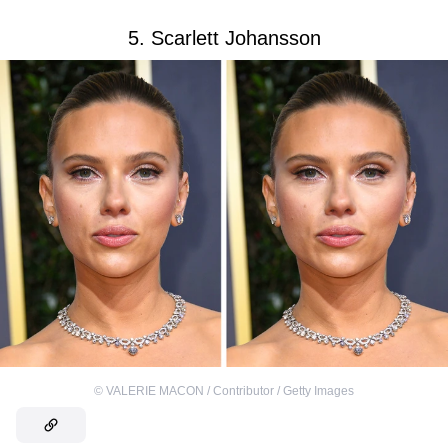
5. Scarlett Johansson
©
VALERIE MACON / Contributor / Getty Images