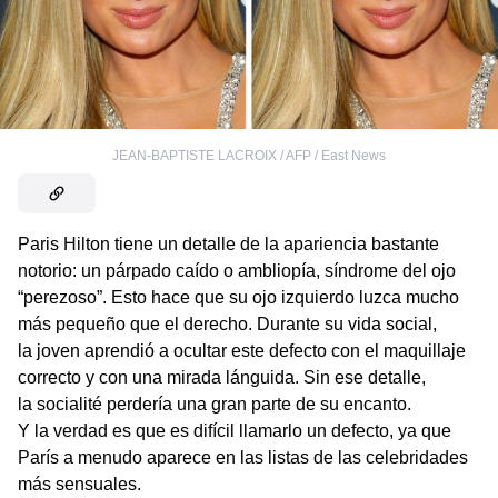
JEAN-BAPTISTE LACROIX / AFP / East News
Paris Hilton tiene un detalle de la apariencia bastante
notorio: un párpado caído o ambliopía, síndrome del ojo
“perezoso”. Esto hace que su ojo izquierdo luzca mucho
más pequeño que el derecho. Durante su vida social,
la joven aprendió a ocultar este defecto con el maquillaje
correcto y con una mirada lánguida. Sin ese detalle,
la socialité perdería una gran parte de su encanto.
Y la verdad es que es difícil llamarlo un defecto, ya que
París a menudo aparece en las listas de las celebridades
más sensuales.