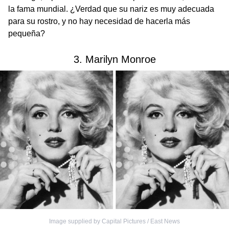
la fama mundial. ¿Verdad que su nariz es muy adecuada
para su rostro, y no hay necesidad de hacerla más
pequeña?
3. Marilyn Monroe
Image supplied by Capital Pictures / East News