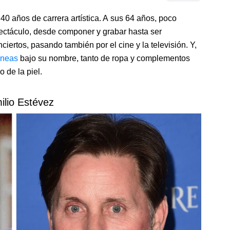
0 años de carrera artística. A sus 64 años, poco
ctáculo, desde componer y grabar hasta ser
ciertos, pasando también por el cine y la televisión. Y,
íneas
bajo su nombre, tanto de ropa y complementos
 de la piel.
ilio Estévez