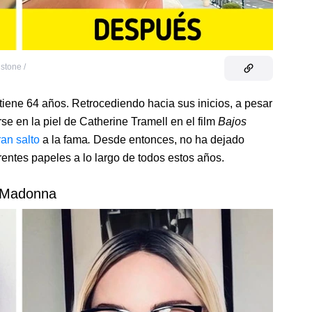
stone /
 tiene 64 años. Retrocediendo hacia sus inicios, a pesar
se en la piel de Catherine Tramell en el film
Bajos
ran salto
a la fama
.
Desde entonces, no ha dejado
rentes papeles a lo largo de todos estos años.
 Madonna