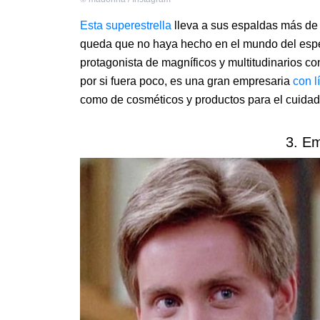
Esta superestrella
lleva a sus espaldas más de 4
queda que no haya hecho en el mundo del espe
protagonista de magníficos y multitudinarios con
por si fuera poco, es una gran empresaria
con l
como de cosméticos y productos para el cuidado
3. Em