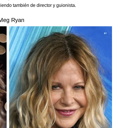
iendo también de director y guionista.
 Meg Ryan