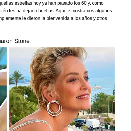
uellas estrellas hoy ya han pasado los 60 y, como
mbién les ha dejado huellas. Aquí te mostramos algunos
mplemente le dieron la bienvenida a los años y otros
haron Stone