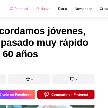
Personal
Nuevo
Diario
Novedades
Crea
ecordamos jóvenes,
a pasado muy rápido
 60 años
-
-
rtelo en Facebook
Compartir en Pinterest