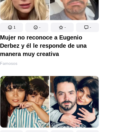
1
-
-
-
Mujer no reconoce a Eugenio
Derbez y él le responde de una
manera muy creativa
Famosos