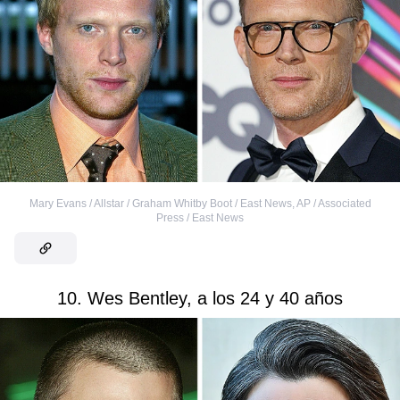
Mary Evans / Allstar / Graham Whitby Boot / East News
,
AP / Associated
Press / East News
10. Wes Bentley, a los 24 y 40 años