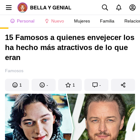
Personal
Nuevo
Mujeres
Familia
Relacio
15 Famosos a quienes envejecer los
ha hecho más atractivos de lo que
eran
Famosos
1
-
1
-