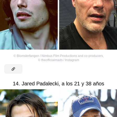
©
Blomsterfangen / Nimbus Film Productions and co-producers
,
©
theofficialmads / Instagram
14. Jared Padalecki, a los 21 y 38 años