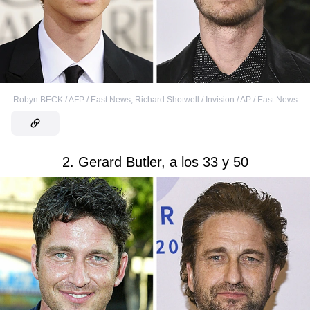
Robyn BECK / AFP / East News
,
Richard Shotwell / Invision / AP / East News
2. Gerard Butler, a los 33 y 50