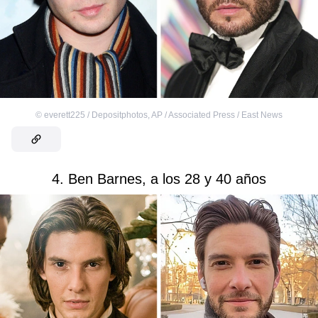
©
everett225 / Depositphotos
,
AP / Associated Press / East News
4. Ben Barnes, a los 28 y 40 años