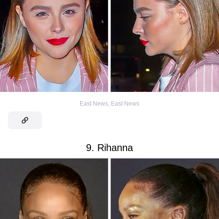
East News
,
East News
9. Rihanna