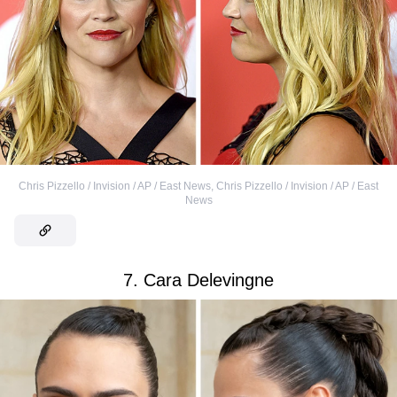
Chris Pizzello / Invision / AP / East News
,
Chris Pizzello / Invision / AP / East
News
7. Cara Delevingne