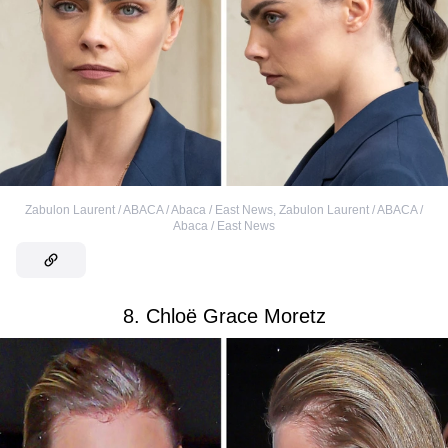
Zabulon Laurent / ABACA / Abaca / East News
,
Zabulon Laurent / ABACA /
Abaca / East News
8. Chloë Grace Moretz