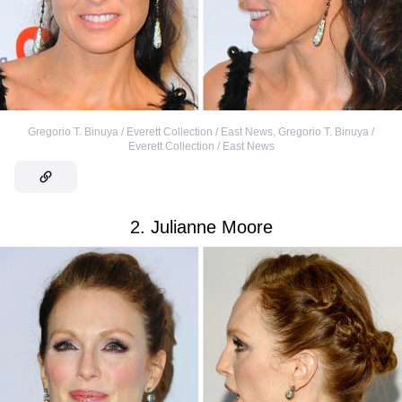
Gregorio T. Binuya / Everett Collection / East News
,
Gregorio T. Binuya /
Everett Collection / East News
2. Julianne Moore