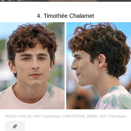
4. Timothée Chalamet
VALERY HACHE / AFP / East News
,
CHRISTOPHE SIMON / AFP / East News