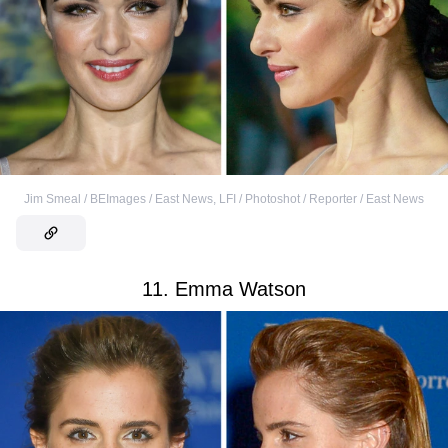
Jim Smeal / BEImages / East News
,
LFI / Photoshot / Reporter / East News
11. Emma Watson