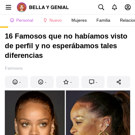
Personal
Nuevo
Mujeres
Familia
Relacio
16 Famosos que no habíamos visto
de perfil y no esperábamos tales
diferencias
Famosos
-
-
-
-