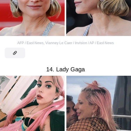
AFP / East News
,
Vianney Le Caer / Invision / AP / East News
14. Lady Gaga