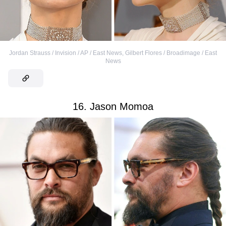
Jordan Strauss / Invision / AP / East News
,
Gilbert Flores / Broadimage / East
News
16. Jason Momoa