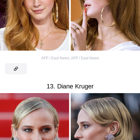
AFP / East News
,
AFP / East News
13. Diane Kruger