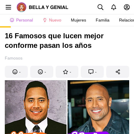
Personal
Nuevo
Mujeres
Familia
Relacio
16 Famosos que lucen mejor
conforme pasan los años
Famosos
-
-
-
-