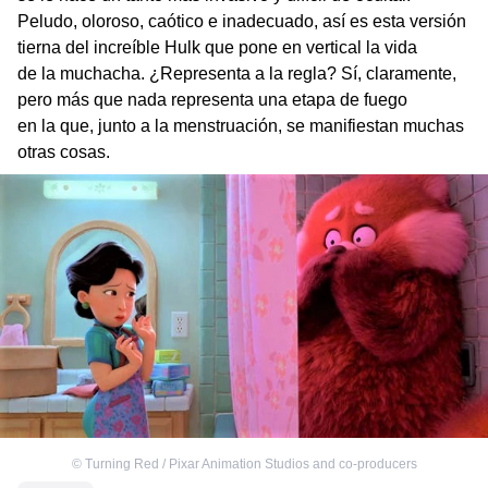
Peludo, oloroso, caótico e inadecuado, así es esta versión
tierna del increíble Hulk que pone en vertical la vida
de la muchacha. ¿Representa a la regla? Sí, claramente,
pero más que nada representa una etapa de fuego
en la que, junto a la menstruación, se manifiestan muchas
otras cosas.
©
Turning Red / Pixar Animation Studios and co-producers