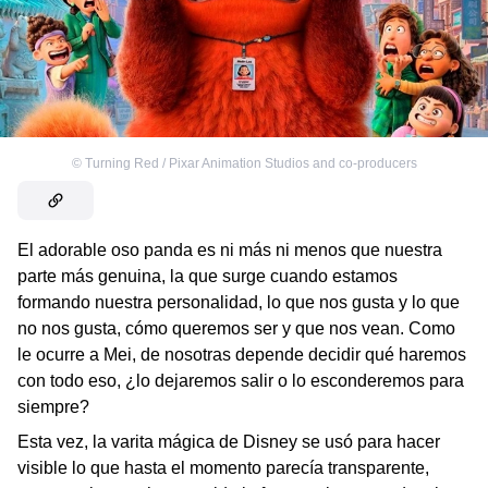
©
Turning Red / Pixar Animation Studios and co-producers
El adorable oso panda es ni más ni menos que nuestra
parte más genuina, la que surge cuando estamos
formando nuestra personalidad, lo que nos gusta y lo que
no nos gusta, cómo queremos ser y que nos vean. Como
le ocurre a Mei, de nosotras depende decidir qué haremos
con todo eso, ¿lo dejaremos salir o lo esconderemos para
siempre?
Esta vez, la varita mágica de Disney se usó para hacer
visible lo que hasta el momento parecía transparente,