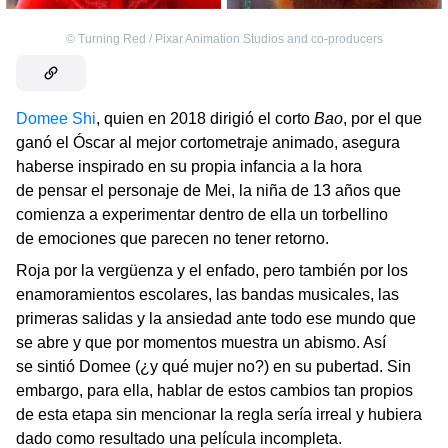
©
Turning Red / Pixar Animation Studios and co-producers
Domee Shi
, quien en 2018 dirigió el corto
Bao
, por el que
ganó el Óscar al mejor cortometraje animado, asegura
haberse inspirado en su propia infancia a la hora
de pensar el personaje de Mei, la niña de 13 años que
comienza a experimentar dentro de ella un torbellino
de emociones que parecen no tener retorno.
Roja por la vergüenza y el enfado, pero también por los
enamoramientos escolares, las bandas musicales, las
primeras salidas y la ansiedad ante todo ese mundo que
se abre y que por momentos muestra un abismo. Así
se sintió Domee (¿y qué mujer no?) en su pubertad. Sin
embargo, para ella, hablar de estos cambios tan propios
de esta etapa sin mencionar la regla sería irreal y hubiera
dado como resultado una película incompleta.