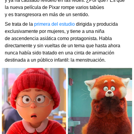
y ya ha causado revuelo en las redes. ¿Por qué? Es que
la nueva película de Pixar rompe varios tabúes
y es transgresora en más de un sentido.
Se trata de la
primera del estudio
dirigida y producida
exclusivamente por mujeres, y tiene a una niña
de ascendencia asiática como protagonista. Habla
directamente y sin vueltas de un tema que hasta ahora
nunca había sido tratado en una cinta de animación
destinada a un público infantil: la menstruación.