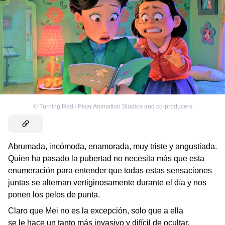
©
Turning Red / Pixar Animation Studios and co-producers
Abrumada, incómoda, enamorada, muy triste y angustiada.
Quien ha pasado la pubertad no necesita más que esta
enumeración para entender que todas estas sensaciones
juntas se alternan vertiginosamente durante el día y nos
ponen los pelos de punta.
Claro que Mei no es la excepción, solo que a ella
se le hace un tanto más invasivo y difícil de ocultar.