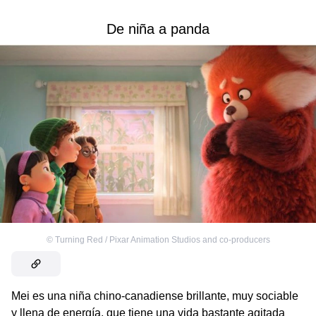
De niña a panda
©
Turning Red / Pixar Animation Studios and co-producers
Mei es una niña chino-canadiense brillante, muy sociable
y llena de energía, que tiene una vida bastante agitada