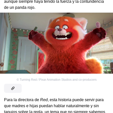
aunque siempre haya tenido la fuerza y la contundencia
de un panda rojo.
©
Turning Red / Pixar Animation Studios and co-producers
Para la directora de
Red
, esta historia puede servir para
que madres e hijas puedan hablar naturalmente y sin
tapujos sobre la regla, un tema que no siempre sabemos