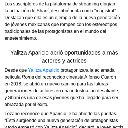
Los suscriptores de la plataforma de streaming elogian
la actuación de Shaní, describiéndola como “magistral”.
Destacan que ella es un ejemplo de la nueva generación
de jóvenes mexicanas que rompen con los estereotipos
tradicionales de las protagonistas en el mundo del
entretenimiento.
Yalitza Aparicio abrió oportunidades a más
actores y actrices
Desde que
Yalitza Aparicio
protagonizara la aclamada
película
Roma
del reconocido cineasta Alfonso Cuarón
en 2018, se abrió un nuevo camino para las futuras
generaciones de actores en una industria tan desafiante,
y Shaní es una de esas jóvenes que ha llegado para ser
abrazada por el éxito.
Lozano reconoce que Aparicio le ha abierto las puertas.
“Está surgiendo una nueva generación de protagonistas
y todo empezó con Yalitza Aparicio”, declaró la joven actriz