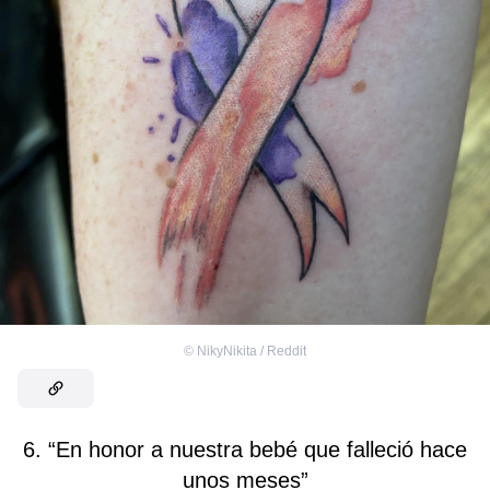
©
NikyNikita / Reddit
6. “En honor a nuestra bebé que falleció hace
unos meses”