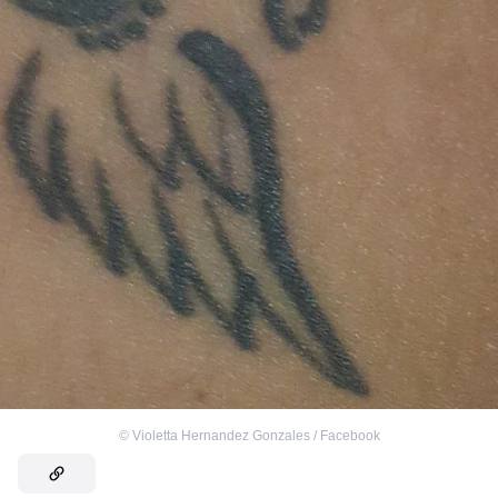
©
Violetta Hernandez Gonzales / Facebook