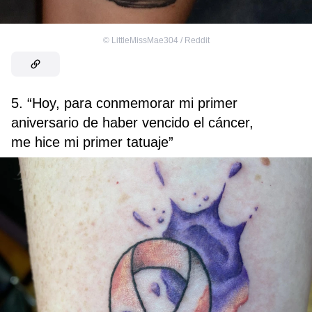
©
LittleMissMae304 / Reddit
5. “Hoy, para conmemorar mi primer
aniversario de haber vencido el cáncer,
me hice mi primer tatuaje”