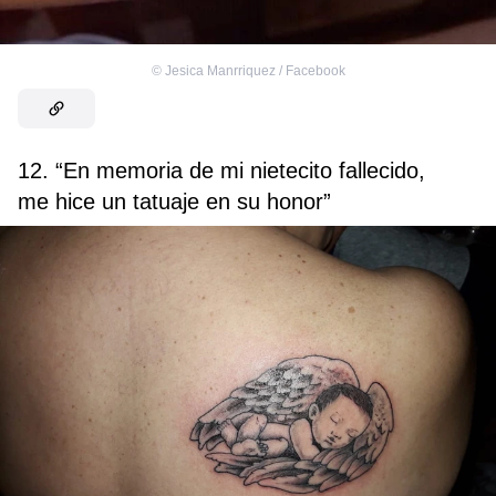
©
Jesica Manrriquez / Facebook
12. “En memoria de mi nietecito fallecido,
me hice un tatuaje en su honor”