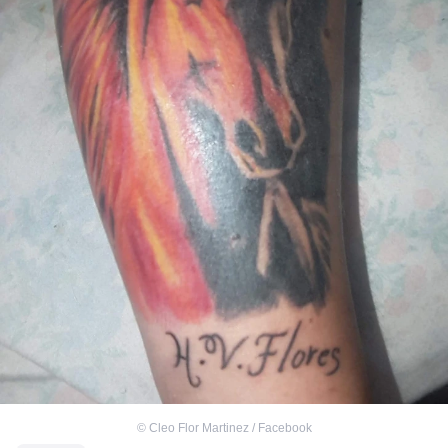
©
Cleo Flor Martinez / Facebook