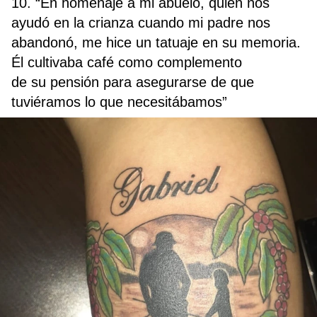
10. “En homenaje a mi abuelo, quien nos
ayudó en la crianza cuando mi padre nos
abandonó, me hice un tatuaje en su memoria.
Él cultivaba café como complemento
de su pensión para asegurarse de que
tuviéramos lo que necesitábamos”