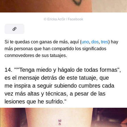
©
Ericka AcGr / Facebook
Si te quedas con ganas de más, aquí (
uno
,
dos
,
tres
) hay
más personas que han compartido los significados
conmovedores de sus tatuajes.
14. "’"Tenga miedo y hágalo de todas formas",
es el mensaje detrás de este tatuaje, que
me inspira a seguir subiendo cumbres cada
vez más altas y técnicas, a pesar de las
lesiones que he sufrido."