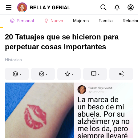
Personal
Nuevo
Mujeres
Familia
Relacio
20 Tatuajes que se hicieron para
perpetuar cosas importantes
Historias
-
-
-
-