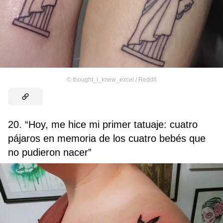
©
thought_I_knew_excel / Reddit
20. “Hoy, me hice mi primer tatuaje: cuatro
pájaros en memoria de los cuatro bebés que
no pudieron nacer”