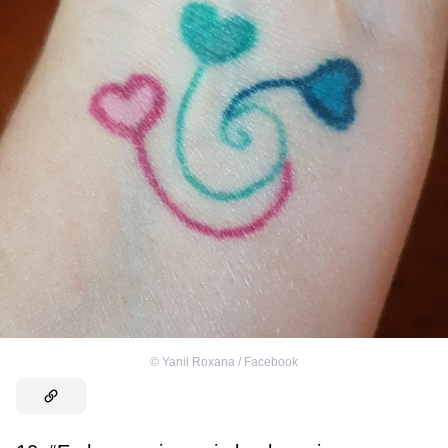
©
Yanil Roxana / Facebook