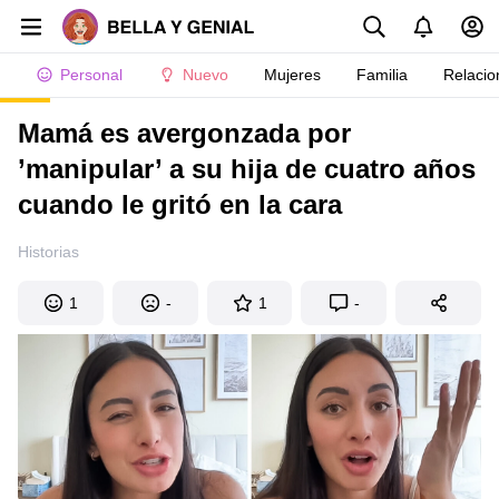
Personal
Nuevo
Mujeres
Familia
Relacio
Mamá es avergonzada por
’manipular’ a su hija de cuatro años
cuando le gritó en la cara
Historias
1
-
1
-