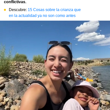
conflictivas.
Descubre:
15 Cosas sobre la crianza que
en la actualidad ya no son como antes