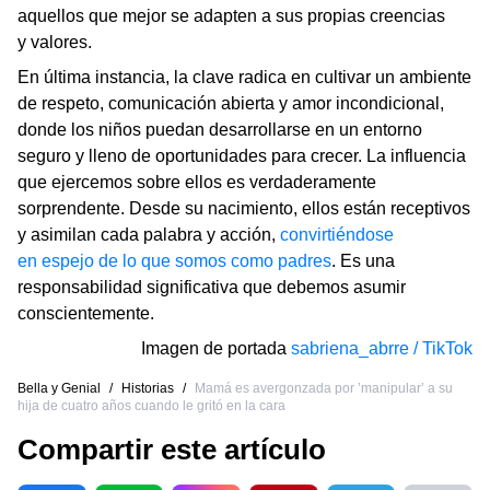
aquellos que mejor se adapten a sus propias creencias
y valores.
En última instancia, la clave radica en cultivar un ambiente
de respeto, comunicación abierta y amor incondicional,
donde los niños puedan desarrollarse en un entorno
seguro y lleno de oportunidades para crecer. La influencia
que ejercemos sobre ellos es verdaderamente
sorprendente. Desde su nacimiento, ellos están receptivos
y asimilan cada palabra y acción,
convirtiéndose
en espejo de lo que somos como padres
. Es una
responsabilidad significativa que debemos asumir
conscientemente.
Imagen de portada
sabriena_abrre / TikTok
Bella y Genial
/
Historias
/
Mamá es avergonzada por ’manipular’ a su
hija de cuatro años cuando le gritó en la cara
Compartir este artículo