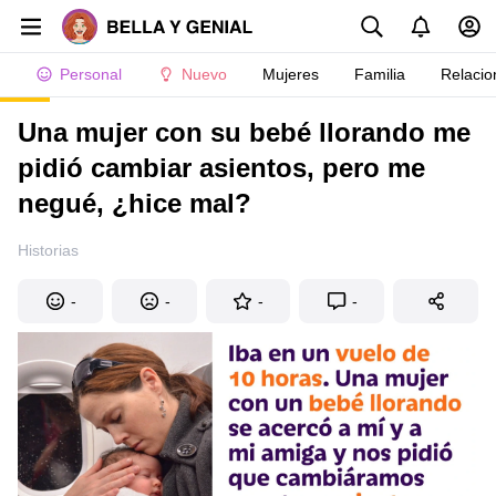
Personal
Nuevo
Mujeres
Familia
Relacio
Una mujer con su bebé llorando me
pidió cambiar asientos, pero me
negué, ¿hice mal?
Historias
-
-
-
-