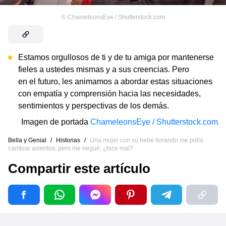
©
ChameleonsEye / Shutterstock.com
Estamos orgullosos de ti y de tu amiga por mantenerse
fieles a ustedes mismas y a sus creencias. Pero
en el futuro, les animamos a abordar estas situaciones
con empatía y comprensión hacia las necesidades,
sentimientos y perspectivas de los demás.
Imagen de portada
ChameleonsEye / Shutterstock.com
Bella y Genial
/
Historias
/
Una mujer con su bebé llorando me pidió
cambiar asientos, pero me negué, ¿hice mal?
Compartir este artículo