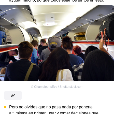
ayudar mucho, porque todos estamos juntos en esto.
©
ChameleonsEye / Shutterstock.com
Pero no olvides que no pasa nada por ponerte
a ti misma en primer lugar y tomar decisiones que