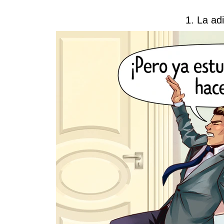
1. La adi