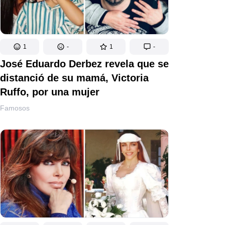
1
-
1
-
José Eduardo Derbez revela que se
distanció de su mamá, Victoria
Ruffo, por una mujer
Famosos