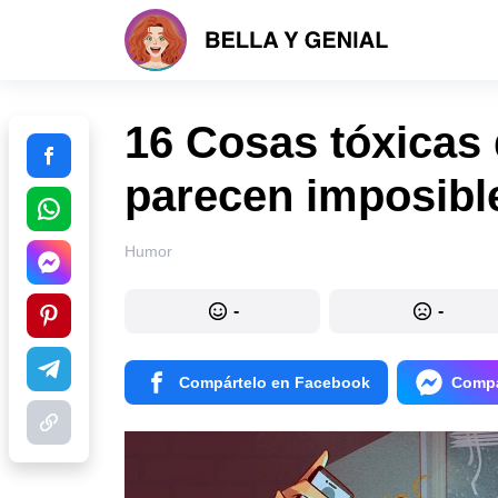
16 Cosas tóxicas 
parecen imposible
Humor
-
-
Compártelo en Facebook
Compá