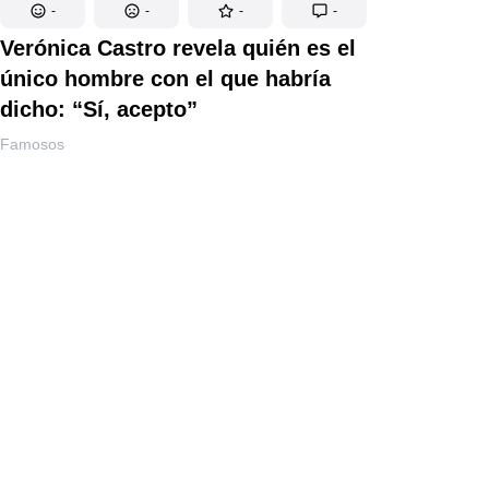
-
-
-
-
Verónica Castro revela quién es el
único hombre con el que habría
dicho: “Sí, acepto”
Famosos