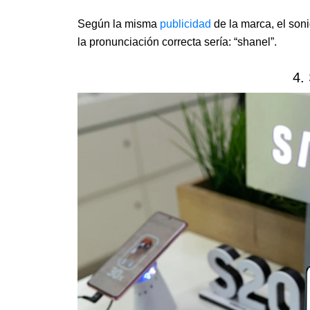
Según la misma
publicidad
de la marca, el soni
la pronunciación correcta sería: “shanel”.
4.