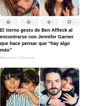
-
-
-
-
El tierno gesto de Ben Affleck al
encontrarse con Jennifer Garner
que hace pensar que “hay algo
más”
Relaciones
Famosos