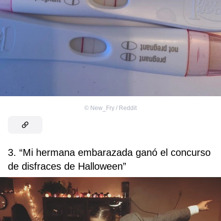
©
New_Fry / Reddit
3. “Mi hermana embarazada ganó el concurso
de disfraces de Halloween”