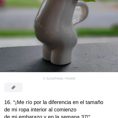
©
JuJusPetals / Reddit
16. “¡Me río por la diferencia en el tamaño
de mi ropa interior al comienzo
de mi embarazo y en la semana 37!”