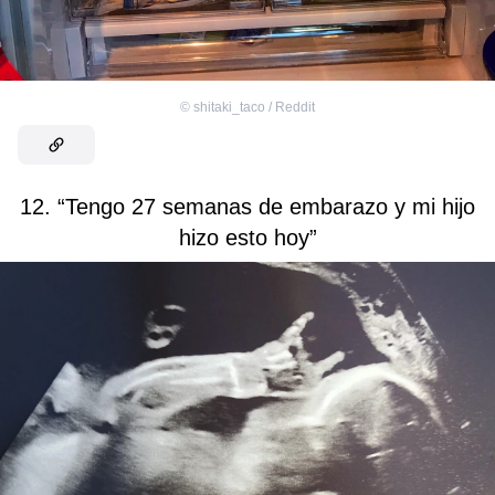
©
shitaki_taco / Reddit
12. “Tengo 27 semanas de embarazo y mi hijo
hizo esto hoy”