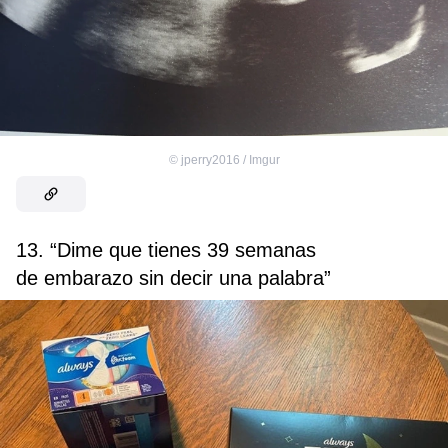
©
jperry2016 / Imgur
13. “Dime que tienes 39 semanas
de embarazo sin decir una palabra”