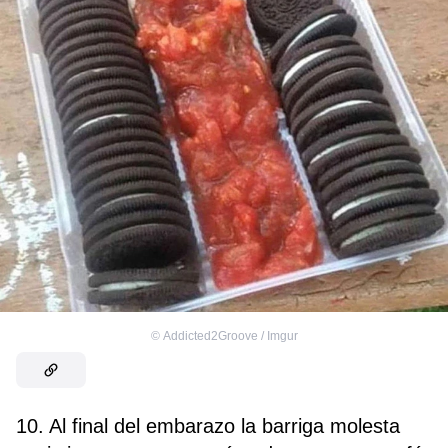
©
Addicted2Groove / Imgur
10. Al final del embarazo la barriga molesta