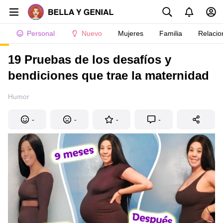
Personal
Nuevo
Mujeres
Familia
Relacio
19 Pruebas de los desafíos y
bendiciones que trae la maternidad
Humor
-
-
-
-