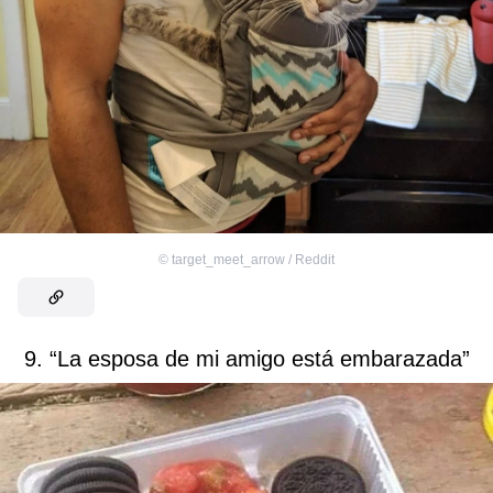
©
target_meet_arrow / Reddit
9. “La esposa de mi amigo está embarazada”