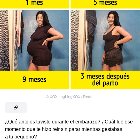
©
XOXLingLingXOX / Reddit
¿Qué antojos tuviste durante el embarazo? ¿Cuál fue ese
momento que te hizo reír sin parar mientras gestabas
a tu pequeño?