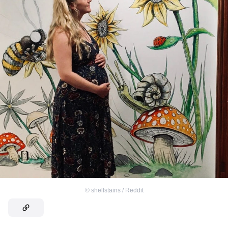
©
shellstains / Reddit