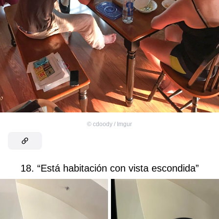
©
cdoody / Imgur
18. “Está habitación con vista escondida”