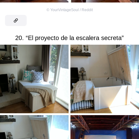
©
YourVintageSoul / Reddit
20. “El proyecto de la escalera secreta”