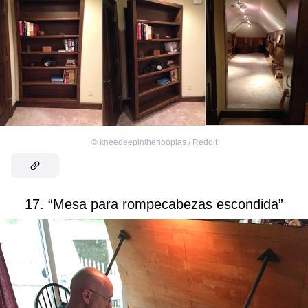
©
kneedeepinthehooplas / Reddit
17. “Mesa para rompecabezas escondida”