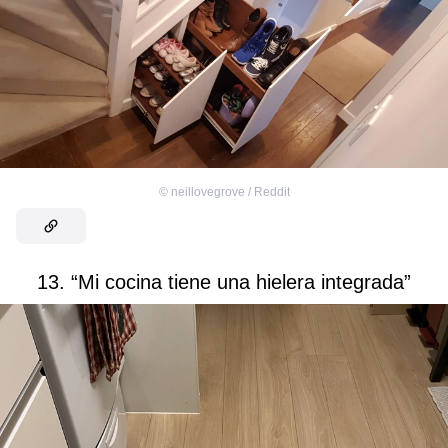
©
neillovegrove / Reddit
13. “Mi cocina tiene una hielera integrada”