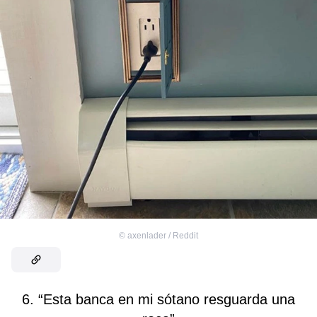
©
axenlader / Reddit
6. “Esta banca en mi sótano resguarda una