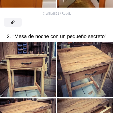
©
Willyd821 / Reddit
2. “Mesa de noche con un pequeño secreto”