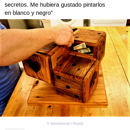
secretos. Me hubiera gustado pintarlos
en blanco y negro”
©
drewstoinski / Reddit