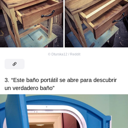
©
Dturska12 / Reddit
3. “Este baño portátil se abre para descubrir
un verdadero baño”