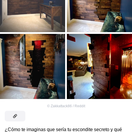
©
Zakkattack86 / Reddit
¿Cómo te imaginas que sería tu escondite secreto y qué