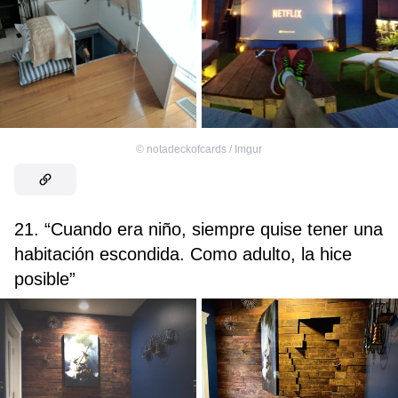
©
notadeckofcards / Imgur
21. “Cuando era niño, siempre quise tener una
habitación escondida. Como adulto, la hice
posible”