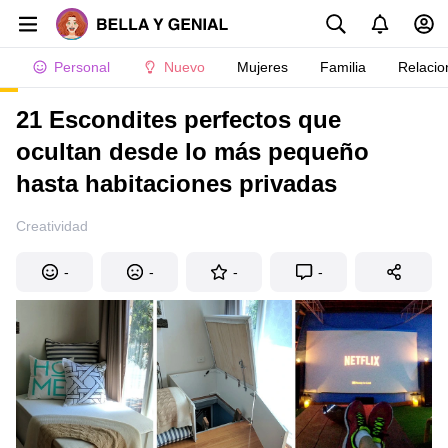
Personal
Nuevo
Mujeres
Familia
Relacio
21 Escondites perfectos que
ocultan desde lo más pequeño
hasta habitaciones privadas
Creatividad
-
-
-
-