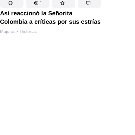
-
1
-
-
Así reaccionó la Señorita
Colombia a críticas por sus estrías
Mujeres
Historias