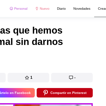
Personal
Nuevo
Diario
Novedades
Crea
nas que hemos
mal sin darnos
1
-
rtelo en Facebook
Compartir en Pinterest