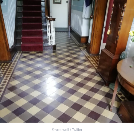
©
vrnowell / Twitter