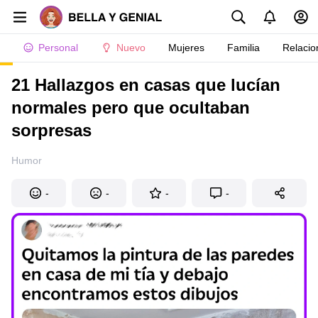
Personal
Nuevo
Mujeres
Familia
Relacio
21 Hallazgos en casas que lucían
normales pero que ocultaban
sorpresas
Humor
-
-
-
-