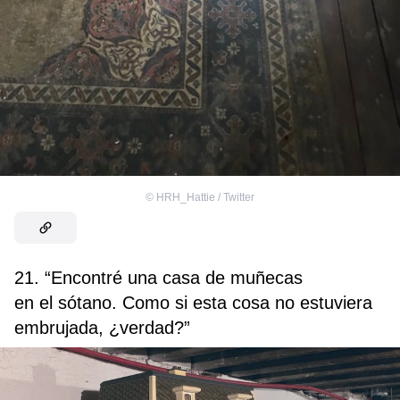
©
HRH_Hattie / Twitter
21. “Encontré una casa de muñecas
en el sótano. Como si esta cosa no estuviera
embrujada, ¿verdad?”