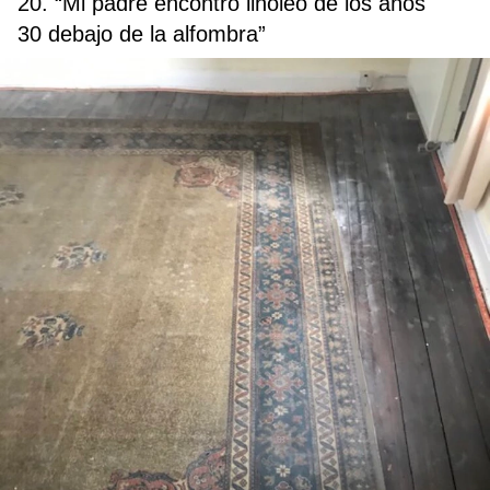
20. “Mi padre encontró linóleo de los años
30 debajo de la alfombra”