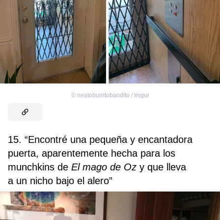
©
neatoburritobandito / Imgur
15. “Encontré una pequeña y encantadora
puerta, aparentemente hecha para los
munchkins de
El mago de Oz
y que lleva
a un nicho bajo el alero”