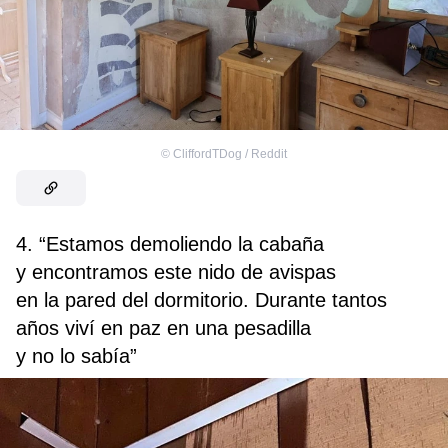
©
CliffordTDog / Reddit
4. “Estamos demoliendo la cabaña
y encontramos este nido de avispas
en la pared del dormitorio. Durante tantos
años viví en paz en una pesadilla
y no lo sabía”