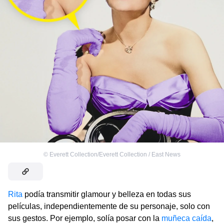
©
Everett Collection/Everett Collection / East News
Rita
podía transmitir glamour y belleza en todas sus
películas, independientemente de su personaje, solo con
sus gestos. Por ejemplo, solía posar con la
muñeca caída
,