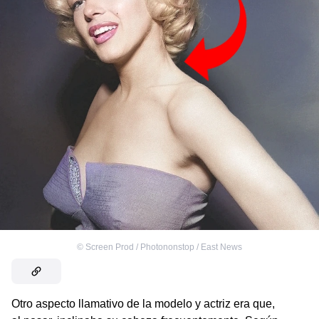
©
Screen Prod / Photononstop / East News
Otro aspecto llamativo de la modelo y actriz era que,