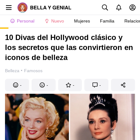
Personal
Nuevo
Mujeres
Familia
Relacio
10 Divas del Hollywood clásico y
los secretos que las convirtieron en
iconos de belleza
·
Belleza
Famosos
-
-
-
-