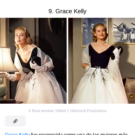
9. Grace Kelly
©
Rear window / Alfred J. Hitchcock Productions
Grace Kelly
fue reconocida como una de las mujeres más