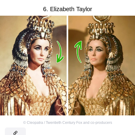
6. Elizabeth Taylor
©
Cleopatra / Twentieth Century Fox and co-producers