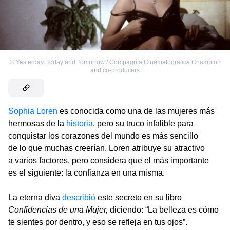
©
Yesterday, Today and Tomorrow / Compagnia Cinematografica Champion
and co-producers
Sophia Loren
es conocida como una de las mujeres más
hermosas de la
historia
, pero su truco infalible para
conquistar los corazones del mundo es más sencillo
de lo que muchas creerían. Loren atribuye su atractivo
a varios factores, pero considera que el más importante
es el siguiente: la confianza en una misma.
La eterna diva
describió
este secreto en su libro
Confidencias de una Mujer,
diciendo: “La belleza es cómo
te sientes por dentro, y eso se refleja en tus ojos”.