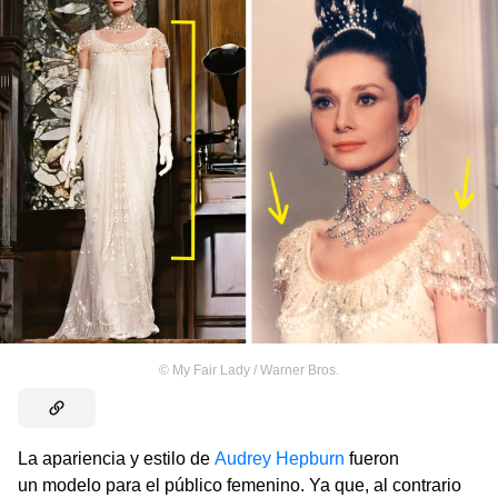
©
My Fair Lady / Warner Bros.
La apariencia y estilo de
Audrey Hepburn
fueron
un modelo para el público femenino. Ya que, al contrario