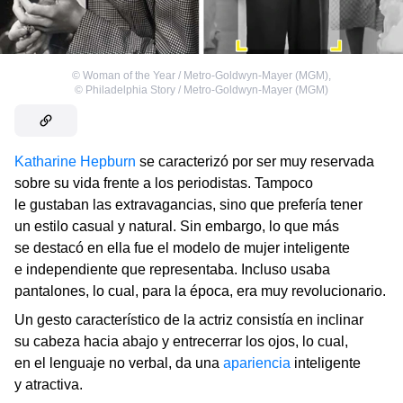
©
Woman of the Year / Metro-Goldwyn-Mayer (MGM)
,
©
Philadelphia Story / Metro-Goldwyn-Mayer (MGM)
Katharine Hepburn
se caracterizó por ser muy reservada
sobre su vida frente a los periodistas. Tampoco
le gustaban las extravagancias, sino que prefería tener
un estilo casual y natural. Sin embargo, lo que más
se destacó en ella fue el modelo de mujer inteligente
e independiente que representaba. Incluso usaba
pantalones, lo cual, para la época, era muy revolucionario.
Un gesto característico de la actriz consistía en inclinar
su cabeza hacia abajo y entrecerrar los ojos, lo cual,
en el lenguaje no verbal, da una
apariencia
inteligente
y atractiva.