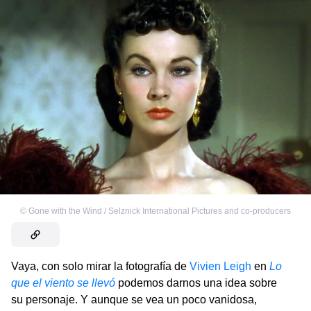
©
Gone with the Wind / Selznick International Pictures and co-producers
Vaya, con solo mirar la fotografía de
Vivien Leigh
en
Lo
que el viento se llevó
podemos darnos una idea sobre
su personaje. Y aunque se vea un poco vanidosa,