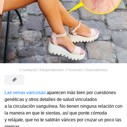
©
ivankyryk / Despositphotos
,
©
kzwwsko / Depositphotos
Las venas varicosas
aparecen más bien por cuestiones
genéticas y otros detalles de salud vinculados
a la circulación sanguínea. No tienen ninguna relación con
la manera en que te sientas, así que ponte cómoda
y relájate, que no te saldrán várices por cruzar un poco las
piernas.