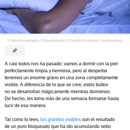
©
Wavebreakmedia / Depositphotos
,
©
Dimitry Kovalchuk / Shutterestock
A casi todos nos ha pasado: vamos a dormir con la piel
perfectamente limpia y hermosa, pero al despertar
tenemos un enorme grano en una zona completamente
visible. A diferencia de lo que se cree, estos bultos
no se desarrollan mágicamente mientras dormimos.
De hecho, les toma más de una semana formarse hasta
lucir de esa manera.
Tal como lo lees,
los granitos visibles
son el resultado
de un poro bloqueado que ha ido acumulando sebo