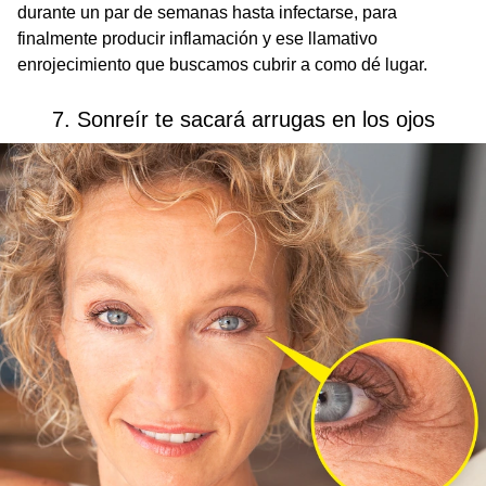
durante un par de semanas hasta infectarse, para
finalmente producir inflamación y ese llamativo
enrojecimiento que buscamos cubrir a como dé lugar.
7. Sonreír te sacará arrugas en los ojos