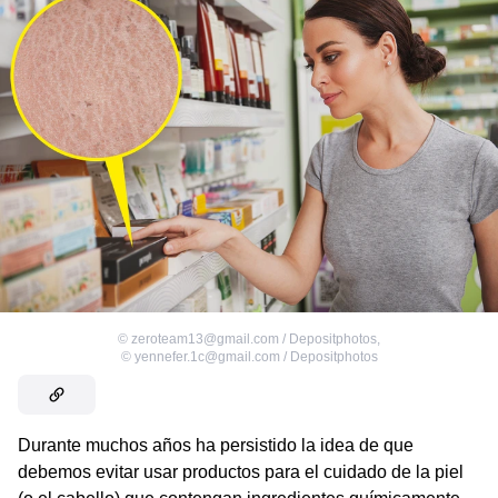
©
zeroteam13@gmail.com / Depositphotos
,
©
yennefer.1c@gmail.com / Depositphotos
Durante muchos años ha persistido la idea de que
debemos evitar usar productos para el cuidado de la piel