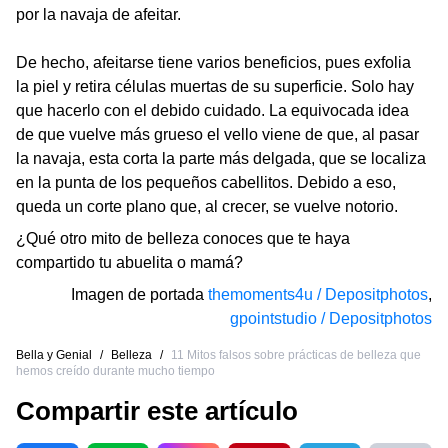
por la navaja de afeitar.
De hecho, afeitarse tiene varios beneficios, pues exfolia
la piel y retira células muertas de su superficie. Solo hay
que hacerlo con el debido cuidado. La equivocada idea
de que vuelve más grueso el vello viene de que, al pasar
la navaja, esta corta la parte más delgada, que se localiza
en la punta de los pequeños cabellitos. Debido a eso,
queda un corte plano que, al crecer, se vuelve notorio.
¿Qué otro mito de belleza conoces que te haya
compartido tu abuelita o mamá?
Imagen de portada
themoments4u / Depositphotos
,
gpointstudio / Depositphotos
Bella y Genial
/
Belleza
/
11 Mitos falsos sobre prácticas de belleza que
hemos creído durante mucho tiempo
Compartir este artículo