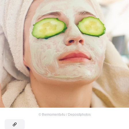
©
themoments4u / Depositphotos