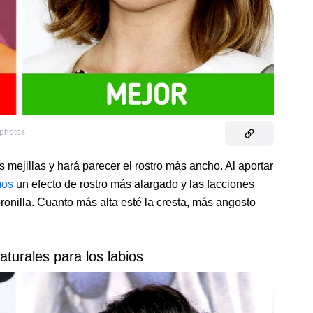
tphotos
 mejillas y hará parecer el rostro más ancho. Al aportar
mos
un efecto de rostro más alargado y las facciones
oronilla. Cuanto más alta esté la cresta, más angosto
naturales para los labios