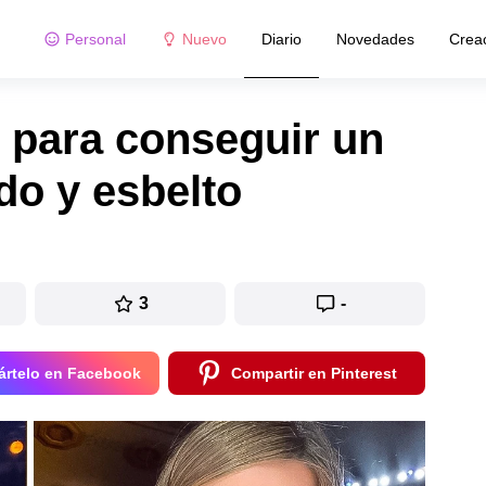
Personal
Nuevo
Diario
Novedades
Crea
 para conseguir un
do y esbelto
3
-
rtelo en Facebook
Compartir en Pinterest