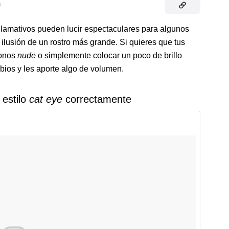
s
llamativos pueden lucir espectaculares para algunos
ilusión de un rostro más grande. Si quieres que tus
tonos
nude
o simplemente colocar un poco de brillo
abios y les aporte algo de volumen.
 estilo
cat eye
correctamente