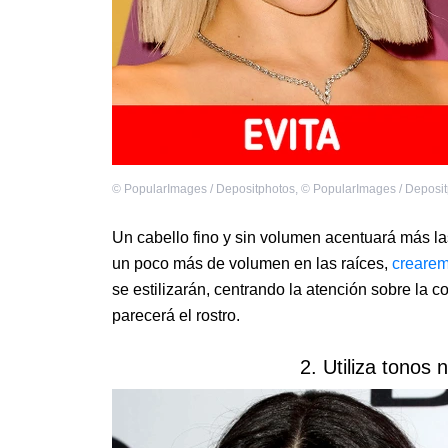
©
PopularImages / Depositphotos
,
©
PopularImages / Deposi
Un cabello fino y sin volumen acentuará más las
un poco más de volumen en las raíces,
creare
se estilizarán, centrando la atención sobre la c
parecerá el rostro.
2. Utiliza tonos 