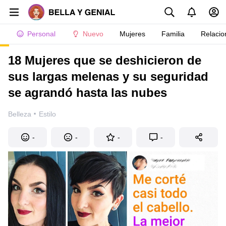
Personal
Nuevo
Mujeres
Familia
Relacio
18 Mujeres que se deshicieron de
sus largas melenas y su seguridad
se agrandó hasta las nubes
·
Belleza
Estilo
-
-
-
-