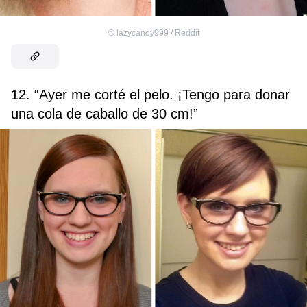
©
lazycandy999 / Reddit
12. “Ayer me corté el pelo. ¡Tengo para donar
una cola de caballo de 30 cm!”