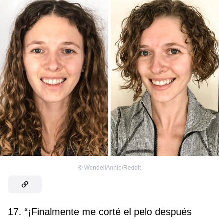
©
WendellAnnie/Reddit
17. “¡Finalmente me corté el pelo después