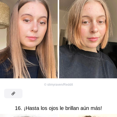
©
slimyraven/Reddit
16. ¡Hasta los ojos le brillan aún más!