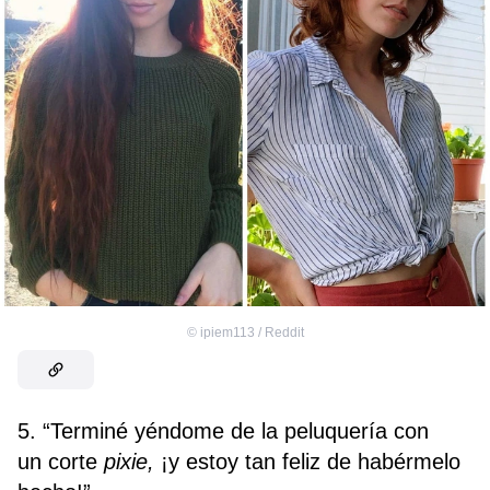
©
ipiem113 / Reddit
5. “Terminé yéndome de la peluquería con
un corte
pixie,
¡y estoy tan feliz de habérmelo