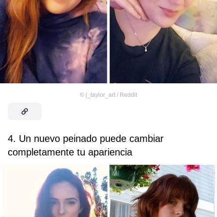
©
j_taylor_art / Reddit
4. Un nuevo peinado puede cambiar
completamente tu apariencia