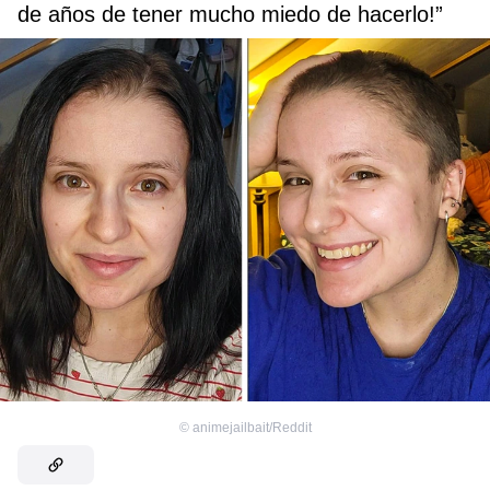
de años de tener mucho miedo de hacerlo!”
©
animejailbait/Reddit