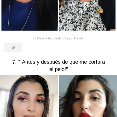
©
ATaleOfTwoSeaMonkeys / Reddit
7. “¡Antes y después de que me cortara
el pelo!”