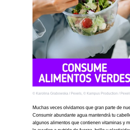
©
Karolina Grabowska / Pexels
,
©
Kampus Production / Pexel
Muchas veces olvidamos que gran parte de nuest
Consumir abundante agua mantendrá tu cabello
algunos alimentos que contienen vitaminas y m