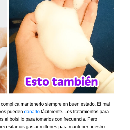
e complica mantenerlo siempre en buen estado.
El mal
sivos pueden
dañarlo
fácilmente. Los tratamientos para
s el bolsillo para tomarlos con frecuencia.
Pero
 necesitamos gastar millones para mantener nuestro