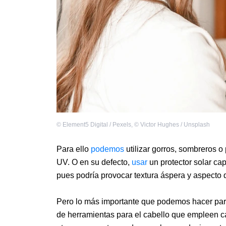
©
Element5 Digital / Pexels
,
©
Victor Hughes / Unsplash
Para ello
podemos
utilizar gorros, sombreros o
UV. O en su defecto,
usar
un protector solar cap
pues podría provocar textura áspera y aspecto
Pero lo más importante que podemos hacer para
de herramientas para el cabello que empleen ca