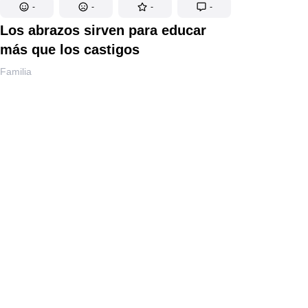
-
-
-
-
Los abrazos sirven para educar
más que los castigos
Familia