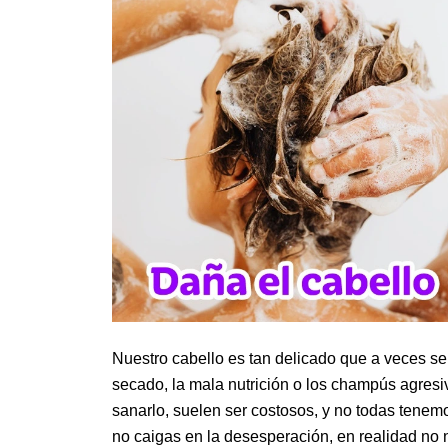
Nuestro cabello es tan delicado que a veces s
secado, la mala nutrición o los champús agre
sanarlo, suelen ser costosos, y no todas tenemo
no caigas en la desesperación, en realidad no