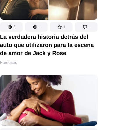
2
-
1
-
La verdadera historia detrás del
auto que utilizaron para la escena
de amor de Jack y Rose
Famosos