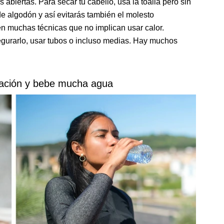
 abiertas. Para secar tu cabello, usa la toalla pero sin
e algodón y así evitarás también el molesto
en muchas técnicas que no implican usar calor.
egurarlo, usar tubos o incluso medias. Hay muchos
tación y bebe mucha agua