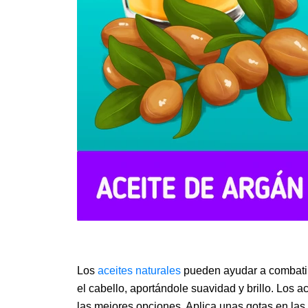
Los
aceites naturales
pueden ayudar a combatir 
el cabello, aportándole suavidad y brillo. Los 
las mejores opciones. Aplica unas gotas en las 