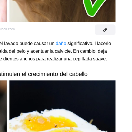
stock.com
el lavado puede causar un
daño
significativo. Hacerlo
da del pelo y acentuar la calvicie. En cambio, deja
e dientes anchos para realizar una cepillada suave.
timulen el crecimiento del cabello