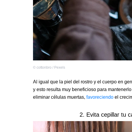
©
cottonbro / Pexels
Al igual que la piel del rostro y el cuerpo en g
y esto resulta muy beneficioso para mantenerl
eliminar células muertas,
favoreciendo
el crecim
2. Evita cepillar tu