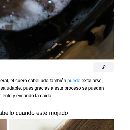
eneral, el cuero cabelludo también
puede
exfoliarse,
o saludable, pues gracias a este proceso se pueden
iento y evitando la caída.
 cabello cuando esté mojado