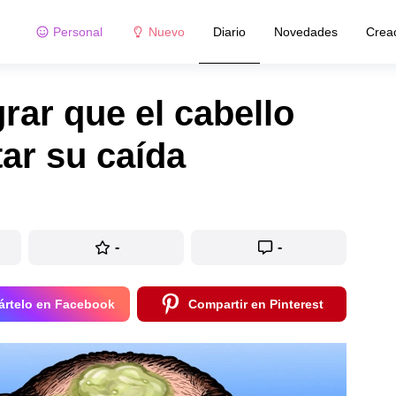
Personal
Nuevo
Diario
Novedades
Crea
rar que el cabello
tar su caída
-
-
rtelo en Facebook
Compartir en Pinterest