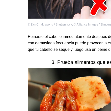
©
Zyn Chakrapong / Shutterstock
,
©
Alliance Images / Shutter
Peinarse el cabello inmediatamente después d
con demasiada frecuencia puede provocar la caí
que tu cabello se seque y luego usa un peine d
3. Prueba alimentos que es