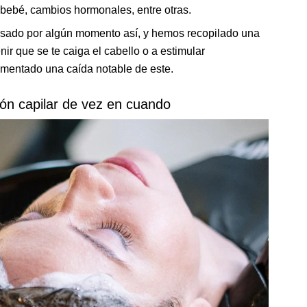
 bebé, cambios hormonales, entre otras.
sado por algún momento así, y hemos recopilado una
r que se te caiga el cabello o a estimular
imentado una caída notable de este.
ión capilar de vez en cuando