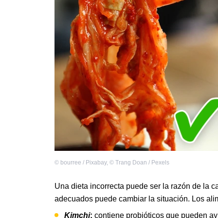
©
bourree / Pixabay
,
©
Trang Doan / Pexels
Una dieta incorrecta puede ser la razón de la ca
adecuados puede cambiar la situación. Los ali
Kimchi
:
contiene probióticos que pueden a