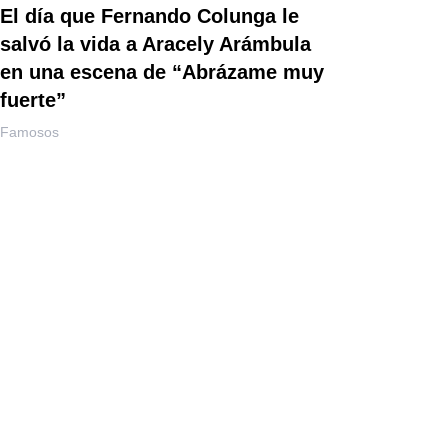
El día que Fernando Colunga le
salvó la vida a Aracely Arámbula
en una escena de “Abrázame muy
fuerte”
Famosos