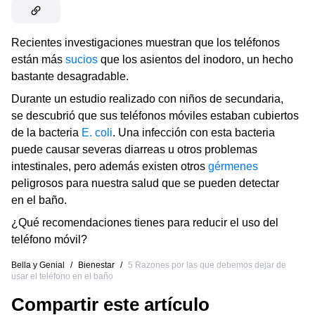
Recientes investigaciones muestran que los teléfonos
están más
sucios
que los asientos del inodoro, un hecho
bastante desagradable.
Durante un estudio realizado con niños de secundaria,
se descubrió que sus teléfonos móviles estaban cubiertos
de la bacteria
E. coli
. Una infección con esta bacteria
puede causar severas diarreas u otros problemas
intestinales, pero además existen otros
gérmenes
peligrosos para nuestra salud que se pueden detectar
en el baño.
¿Qué recomendaciones tienes para reducir el uso del
teléfono móvil?
Bella y Genial
/
Bienestar
/
5 Razones por las que debemos dejar de
usar el teléfono en el baño
Compartir este artículo