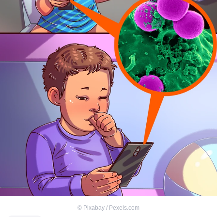
©
Pixabay / Pexels.com