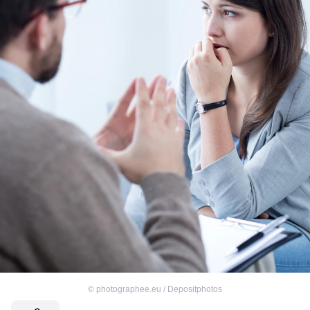
©
photographee.eu / Depositphotos