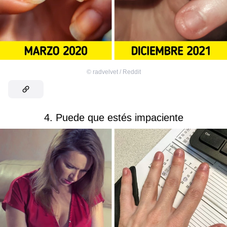
©
radvelvet / Reddit
4. Puede que estés impaciente