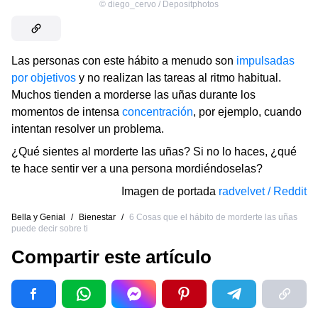
©
diego_cervo / Depositphotos
Las personas con este hábito a menudo son
impulsadas
por objetivos
y no realizan las tareas al ritmo habitual.
Muchos tienden a morderse las uñas durante los
momentos de intensa
concentración
, por ejemplo, cuando
intentan resolver un problema.
¿Qué sientes al morderte las uñas? Si no lo haces, ¿qué
te hace sentir ver a una persona mordiéndoselas?
Imagen de portada
radvelvet / Reddit
Bella y Genial
/
Bienestar
/
6 Cosas que el hábito de morderte las uñas
puede decir sobre ti
Compartir este artículo