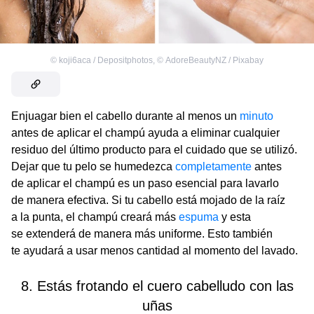
©
koji6aca / Depositphotos
,
©
AdoreBeautyNZ / Pixabay
Enjuagar bien el cabello durante al menos un
minuto
antes de aplicar el champú ayuda a eliminar cualquier
residuo del último producto para el cuidado que se utilizó.
Dejar que tu pelo se humedezca
completamente
antes
de aplicar el champú es un paso esencial para lavarlo
de manera efectiva. Si tu cabello está mojado de la raíz
a la punta, el champú creará más
espuma
y esta
se extenderá de manera más uniforme. Esto también
te ayudará a usar menos cantidad al momento del lavado.
8. Estás frotando el cuero cabelludo con las
uñas