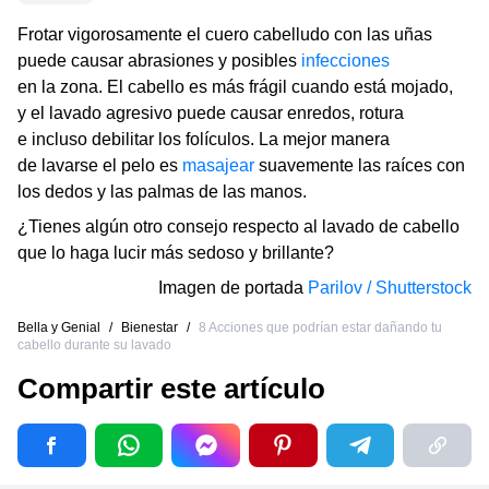
Frotar vigorosamente el cuero cabelludo con las uñas
puede causar abrasiones y posibles
infecciones
en la zona. El cabello es más frágil cuando está mojado,
y el lavado agresivo puede causar enredos, rotura
e incluso debilitar los folículos. La mejor manera
de lavarse el pelo es
masajear
suavemente las raíces con
los dedos y las palmas de las manos.
¿Tienes algún otro consejo respecto al lavado de cabello
que lo haga lucir más sedoso y brillante?
Imagen de portada
Parilov / Shutterstock
Bella y Genial
/
Bienestar
/
8 Acciones que podrían estar dañando tu
cabello durante su lavado
Compartir este artículo