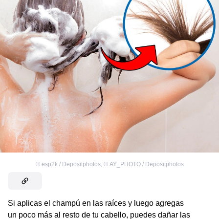
©
esp2k / Depositphotos
,
©
AY_PHOTO / Depositphotos
Si aplicas el champú en las raíces y luego agregas
un poco más al resto de tu cabello, puedes dañar las