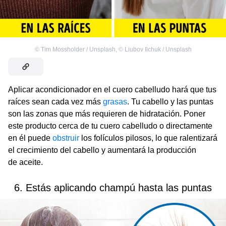
©
Tim Mossholder / Unsplash
,
©
Liubov Ilchuk / Unsplash
Aplicar acondicionador en el cuero cabelludo hará que tus
raíces sean cada vez más
grasas
. Tu cabello y las puntas
son las zonas que más requieren de hidratación. Poner
este producto cerca de tu cuero cabelludo o directamente
en él puede
obstruir
los folículos pilosos, lo que ralentizará
el crecimiento del cabello y aumentará la producción
de aceite.
6. Estás aplicando champú hasta las puntas