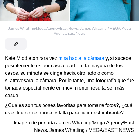
James Whatling/Mega Agency/East News
,
James Whatling / MEGA/Mega
Agency/East News
Kate Middleton rara vez
mira hacia la cámara
y, si sucede,
posiblemente es por casualidad. En la mayoría de los
casos, su mirada se dirige hacia otro lado o como
si atravesara la cámara. Por lo tanto, una fotografía que fue
tomada especialmente en movimiento, resulta ser más
casual.
¿Cuáles son tus poses favoritas para tomarte fotos?, ¿cuál
es el truco que nunca te falla para lucir deslumbrante?
Imagen de portada
James Whatling/Mega Agency/East
News
,
James Whatling / MEGA/EAST NEWS