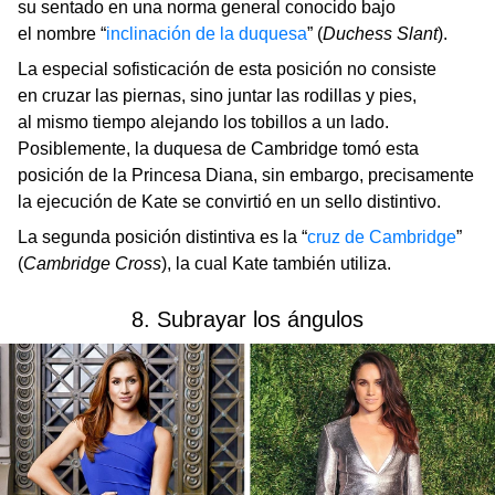
su sentado en una norma general conocido bajo
el nombre “
inclinación de la duquesa
” (
Duchess Slant
).
La especial sofisticación de esta posición no consiste
en cruzar las piernas, sino juntar las rodillas y pies,
al mismo tiempo alejando los tobillos a un lado.
Posiblemente, la duquesa de Cambridge tomó esta
posición de la Princesa Diana, sin embargo, precisamente
la ejecución de Kate se convirtió en un sello distintivo.
La segunda posición distintiva es la “
cruz de Cambridge
”
(
Cambridge Cross
), la cual Kate también utiliza.
8. Subrayar los ángulos