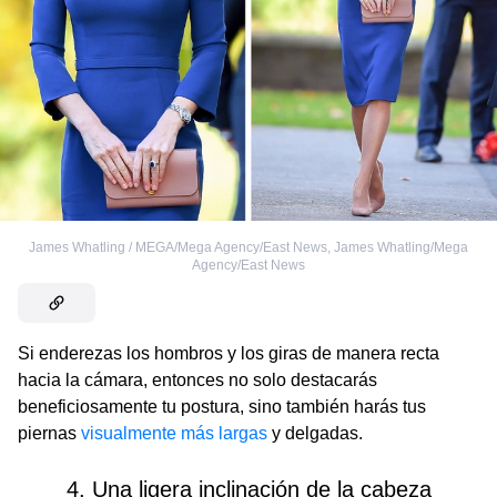
James Whatling / MEGA/Mega Agency/East News
,
James Whatling/Mega
Agency/East News
Si enderezas los hombros y los giras de manera recta
hacia la cámara, entonces no solo destacarás
beneficiosamente tu postura, sino también harás tus
piernas
visualmente más largas
y delgadas.
4. Una ligera inclinación de la cabeza