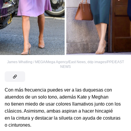
James Whatling / MEGA/Mega Agency/East News
,
ddp images/PPE/EAST
NEWS
Con más frecuencia puedes ver a las duquesas con
atuendos de un solo tono, además Kate y Meghan
no tienen miedo de usar colores llamativos junto con los
clásicos. Asimismo, ambas aspiran a hacer hincapié
en la cintura y destacar la silueta con ayuda de costuras
o cinturones.