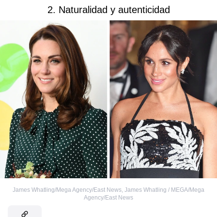
2. Naturalidad y autenticidad
James Whatling/Mega Agency/East News
,
James Whatling / MEGA/Mega
Agency/East News