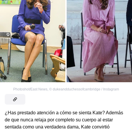
Photoshot/East News
,
©
dukeandduchessofcambridge / Instagram
¿Has prestado atención a cómo se sienta Kate? Además
de que nunca relaja por completo su cuerpo al estar
sentada como una verdadera dama, Kate convirtió