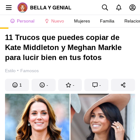
Personal
Nuevo
Mujeres
Familia
Relacio
11 Trucos que puedes copiar de
Kate Middleton y Meghan Markle
para lucir bien en tus fotos
·
Estilo
Famosos
1
-
-
-