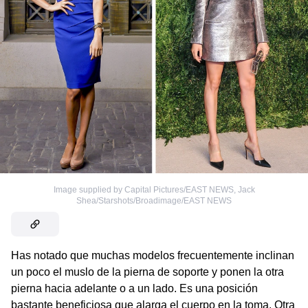
Image supplied by Capital Pictures/EAST NEWS
,
Jack
Shea/Starshots/Broadimage/EAST NEWS
Has notado que muchas modelos frecuentemente inclinan
un poco el muslo de la pierna de soporte y ponen la otra
pierna hacia adelante o a un lado. Es una posición
bastante beneficiosa que alarga el cuerpo en la toma. Otra