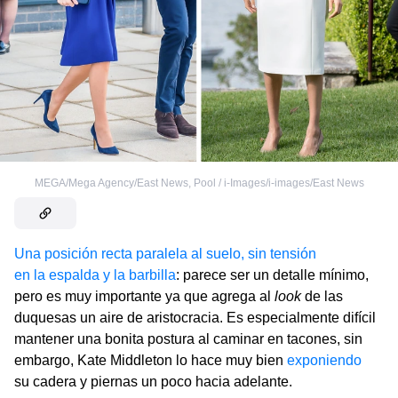
MEGA/Mega Agency/East News
,
Pool / i-Images/i-images/East News
Una posición recta paralela al suelo, sin tensión
en la espalda y la barbilla
: parece ser un detalle mínimo,
pero es muy importante ya que agrega al
look
de las
duquesas un aire de aristocracia. Es especialmente difícil
mantener una bonita postura al caminar en tacones, sin
embargo, Kate Middleton lo hace muy bien
exponiendo
su cadera y piernas un poco hacia adelante.