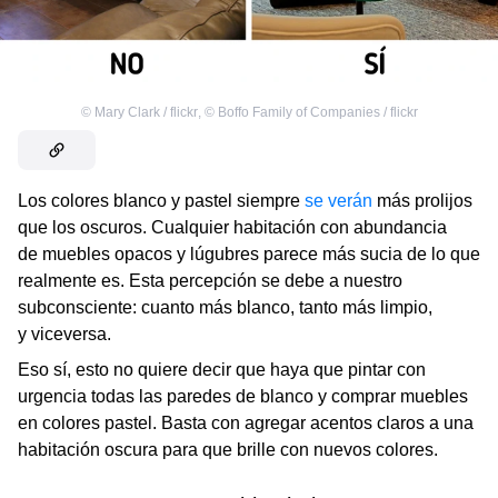
©
Mary Clark / flickr
,
©
Boffo Family of Companies / flickr
Los colores blanco y pastel siempre
se verán
más prolijos
que los oscuros. Cualquier habitación con abundancia
de muebles opacos y lúgubres parece más sucia de lo que
realmente es. Esta percepción se debe a nuestro
subconsciente: cuanto más blanco, tanto más limpio,
y viceversa.
Eso sí, esto no quiere decir que haya que pintar con
urgencia todas las paredes de blanco y comprar muebles
en colores pastel. Basta con agregar acentos claros a una
habitación oscura para que brille con nuevos colores.