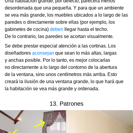
Una habitación grande, por defecto, parecerá menos
desordenada que una pequeña. Y para que un ambiente
se vea más grande, los muebles ubicados a lo largo de las
paredes o directamente sobre ellas (por ejemplo, los
gabinetes de cocina)
deben
llegar hasta el techo.
De lo contrario, las paredes se acortan visualmente.
Se debe prestar especial atención a las cortinas. Los
diseñadores
aconsejan
que sean lo más altas, largas
y anchas posible. Por lo tanto, es mejor colocarlas
no directamente a lo largo del contorno de la abertura
de la ventana, sino unos centímetros más arriba. Esto
creará la ilusión de una ventana grande, lo que hará que
la habitación se vea más grande y ordenada.
13. Patrones