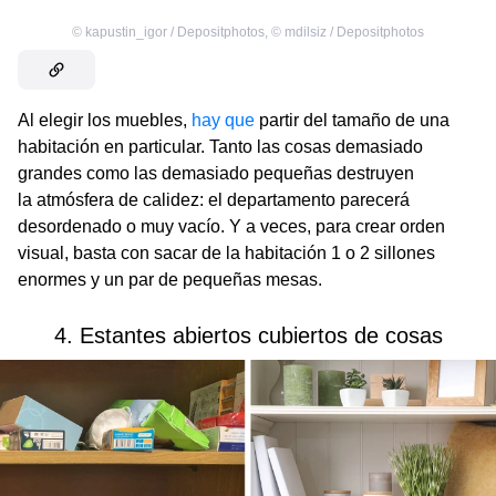
©
kapustin_igor / Depositphotos
,
©
mdilsiz / Depositphotos
Al elegir los muebles,
hay que
partir del tamaño de una
habitación en particular. Tanto las cosas demasiado
grandes como las demasiado pequeñas destruyen
la atmósfera de calidez: el departamento parecerá
desordenado o muy vacío. Y a veces, para crear orden
visual, basta con sacar de la habitación 1 o 2 sillones
enormes y un par de pequeñas mesas.
4. Estantes abiertos cubiertos de cosas