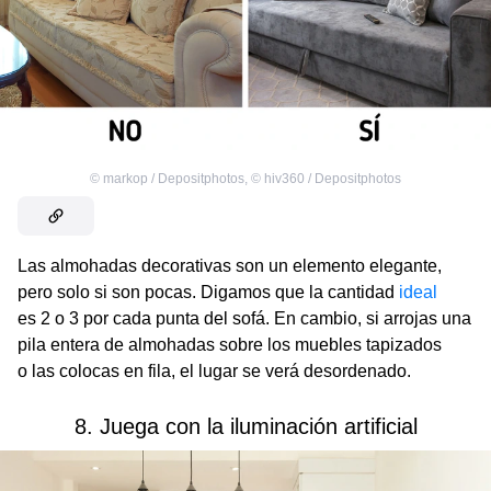
©
markop / Depositphotos
,
©
hiv360 / Depositphotos
Las almohadas decorativas son un elemento elegante,
pero solo si son pocas. Digamos que la cantidad
ideal
es 2 o 3 por cada punta del sofá. En cambio, si arrojas una
pila entera de almohadas sobre los muebles tapizados
o las colocas en fila, el lugar se verá desordenado.
8. Juega con la iluminación artificial