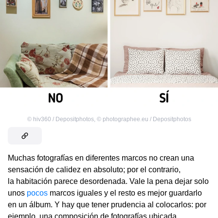
©
hiv360 / Depositphotos
,
©
photographee.eu / Depositphotos
Muchas fotografías en diferentes marcos no crean una
sensación de calidez en absoluto; por el contrario,
la habitación parece desordenada. Vale la pena dejar solo
unos
pocos
marcos iguales y el resto es mejor guardarlo
en un álbum. Y hay que tener prudencia al colocarlos: por
ejemplo, una composición de fotografías ubicada