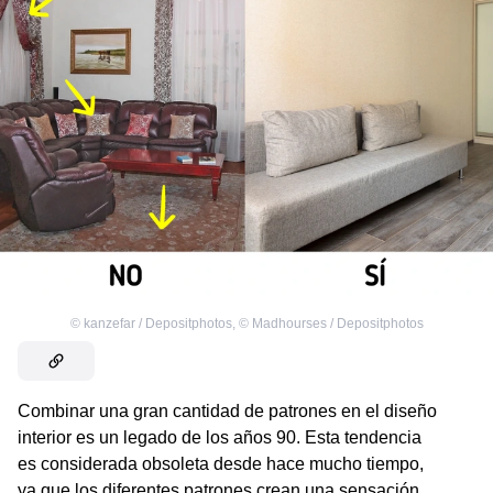
©
kanzefar / Depositphotos
,
©
Madhourses / Depositphotos
Combinar una gran cantidad de patrones en el diseño
interior es un legado de los años 90. Esta tendencia
es considerada obsoleta desde hace mucho tiempo,
ya que los diferentes patrones crean una sensación