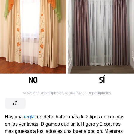
©
sveter / Depositphotos
,
©
DodPavlo / Depositphotos
Hay una
regla
: no debe haber más de 2 tipos de cortinas
en las ventanas. Digamos que un tul ligero y 2 cortinas
más gruesas a los lados es una buena opción. Mientras