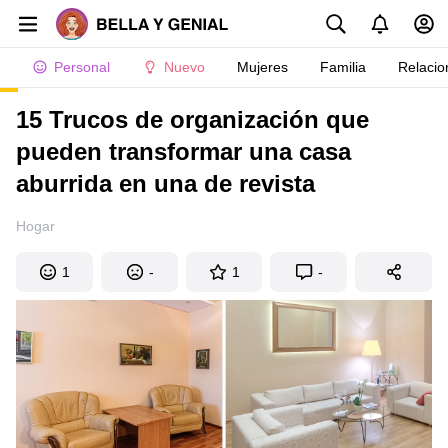
Personal
Nuevo
Mujeres
Familia
Relacio
15 Trucos de organización que
pueden transformar una casa
aburrida en una de revista
Hogar
1
-
1
-