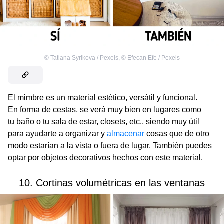
©
Tatiana Syrikova / Pexels
,
©
Efecan Efe / Pexels
El mimbre es un material estético, versátil y funcional.
En forma de cestas, se verá muy bien en lugares como
tu baño o tu sala de estar, closets, etc., siendo muy útil
para ayudarte a organizar y
almacenar
cosas que de otro
modo estarían a la vista o fuera de lugar. También puedes
optar por objetos decorativos hechos con este material.
10. Cortinas volumétricas en las ventanas