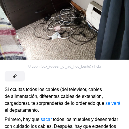
©
goblinbox_(queen_of_ad_hoc_bento) / flickr
Si ocultas todos los cables (del televisor, cables
de alimentación, diferentes cables de extensión,
cargadores), te sorprenderás de lo ordenado que
se verá
el departamento.
Primero, hay que
sacar
todos los muebles y desenredar
con cuidado los cables. Después, hay que extenderlos