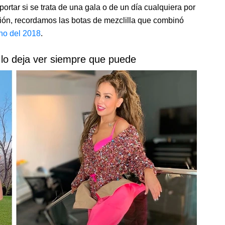
portar si se trata de una gala o de un día cualquiera por
sión, recordamos las botas de mezclilla que combinó
ano del 2018
.
y lo deja ver siempre que puede