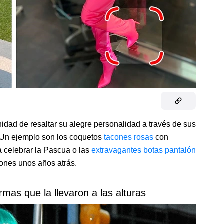
nidad de resaltar su alegre personalidad a través de sus
. Un ejemplo son los coquetos
tacones rosas
con
a celebrar la Pascua o las
extravagantes botas pantalón
iones unos años atrás.
rmas que la llevaron a las alturas