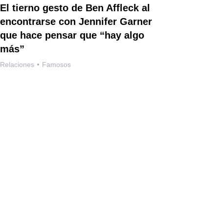
El tierno gesto de Ben Affleck al
encontrarse con Jennifer Garner
que hace pensar que “hay algo
más”
Relaciones
Famosos