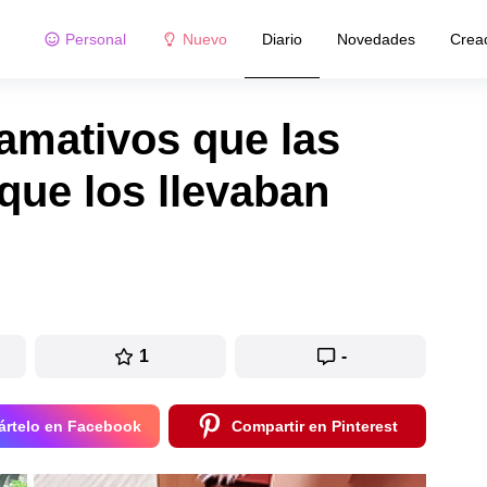
Personal
Nuevo
Diario
Novedades
Crea
amativos que las
ue los llevaban
1
-
rtelo en Facebook
Compartir en Pinterest