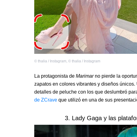
©
thalia / Instagram
,
©
thalia / Instagram
La protagonista de
Marimar
no pierde la oportu
zapatos en colores vibrantes y diseños únicos
detalles de peluche con los que deslumbró par
de ZCrave
que utilizó en una de sus presentac
3. Lady Gaga y las platafo