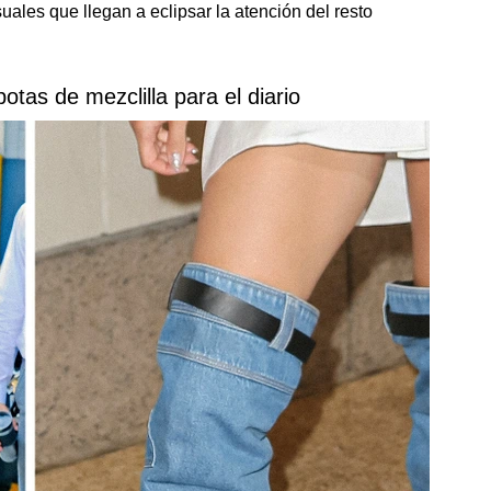
uales que llegan a eclipsar la atención del resto
otas de mezclilla para el diario