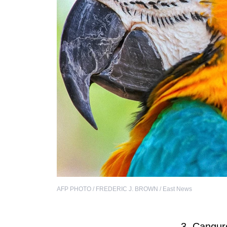
AFP PHOTO / FREDERIC J. BROWN / East News
3. Cangur