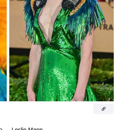
o — Leslie Mann