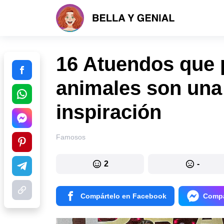
16 Atuendos que 
animales son una
inspiración
Famosos
2
-
Compártelo en Facebook
Compá