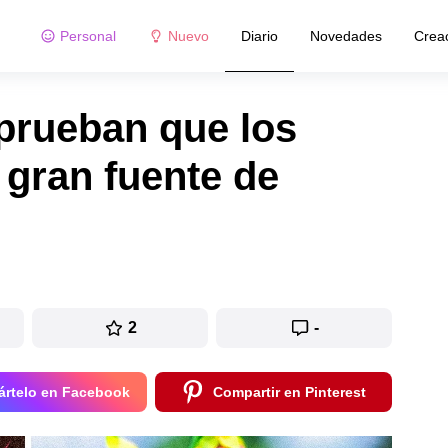
Personal
Nuevo
Diario
Novedades
Crea
prueban que los
 gran fuente de
2
-
rtelo en Facebook
Compartir en Pinterest