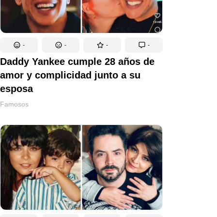
-
-
-
-
Daddy Yankee cumple 28 años de
amor y complicidad junto a su
esposa
Famosos