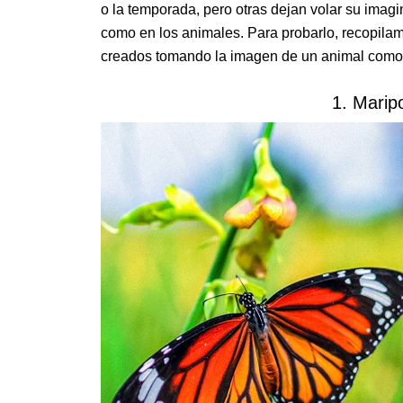
o la temporada, pero otras dejan volar su imag
como en los animales. Para probarlo, recopilam
creados tomando la imagen de un animal como
1. Mari