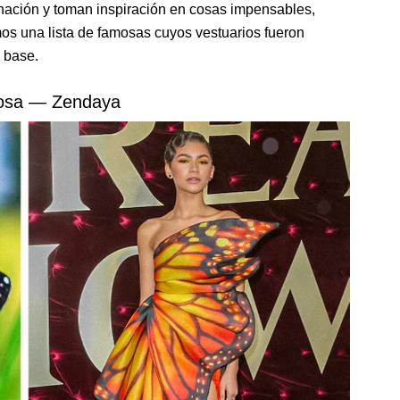
inación y toman inspiración en cosas impensables,
os una lista de famosas cuyos vestuarios fueron
 base.
posa — Zendaya