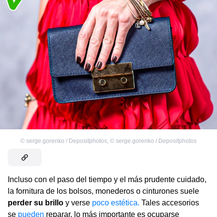
©
serge.gorenko / Depositphotos
,
©
serge.gorenko / Depositphotos
Incluso con el paso del tiempo y el más prudente cuidado,
la fornitura de los bolsos, monederos o cinturones suele
perder su brillo
y verse
poco estética.
Tales accesorios
se
pueden
reparar, lo más importante es ocuparse