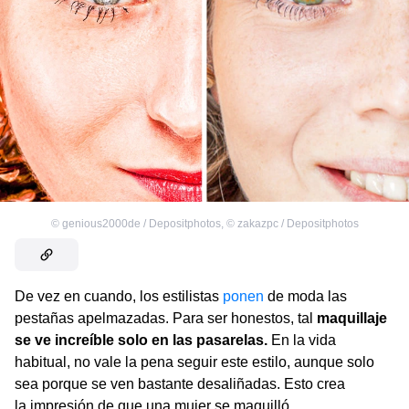
©
genious2000de / Depositphotos
,
©
zakazpc / Depositphotos
De vez en cuando, los estilistas
ponen
de moda las
pestañas apelmazadas. Para ser honestos, tal
maquillaje
se ve increíble solo en las pasarelas.
En la vida
habitual, no vale la pena seguir este estilo, aunque solo
sea porque se ven bastante desaliñadas. Esto crea
la impresión de que una mujer se maquilló