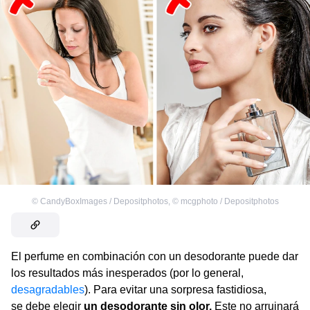
©
CandyBoxImages / Depositphotos
,
©
mcgphoto / Depositphotos
El perfume en combinación con un desodorante puede dar
los resultados más inesperados (por lo general,
desagradables
). Para evitar una sorpresa fastidiosa,
se debe elegir
un desodorante sin olor.
Este no arruinará