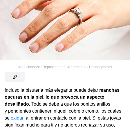
©
belchonock / Depositphotos
,
©
aremafoto / Depositphotos
Incluso la bisutería más elegante puede dejar
manchas
oscuras en la piel, lo que provoca un aspecto
desaliñado.
Todo se debe a que los bonitos anillos
y pendientes contienen níquel, cobre o cromo, los cuales
se
oxidan
al entrar en contacto con la piel. Si estas joyas
significan mucho para ti y no quieres rechazar su uso,