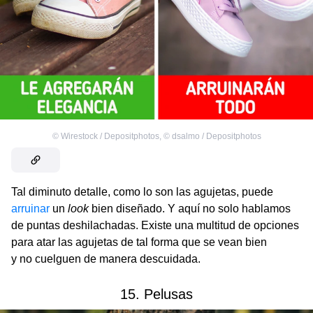
©
Wirestock / Depositphotos
,
©
dsalmo / Depositphotos
Tal diminuto detalle, como lo son las agujetas, puede
arruinar
un
look
bien diseñado. Y aquí no solo hablamos
de puntas deshilachadas. Existe una multitud de opciones
para atar las agujetas de tal forma que se vean bien
y no cuelguen de manera descuidada.
15. Pelusas