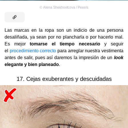
©
Alena Shekhovtcova / Pexels
Las marcas en la ropa son un indicio de una persona
desaliñada, ya sean por no plancharla o por hacerlo mal.
Es mejor
tomarse el tiempo necesario
y seguir
el
procedimiento correcto
para arreglar nuestra vestimenta
antes de salir, pues así daremos la impresión de un
look
elegante y bien planeado
.
17. Cejas exuberantes y descuidadas