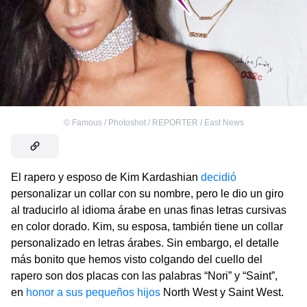
©
Famous / Photoshot / REPORTER / East News
El rapero y esposo de Kim Kardashian
decidió
personalizar un collar con su nombre, pero le dio un giro
al traducirlo al idioma árabe en unas finas letras cursivas
en color dorado. Kim, su esposa, también tiene un collar
personalizado en letras árabes. Sin embargo, el detalle
más bonito que hemos visto colgando del cuello del
rapero son dos placas con las palabras “Nori” y “Saint”,
en
honor a sus pequeños hijos
North West y Saint West.