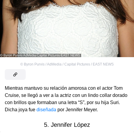
©
Byron Purvis / AdMedia / Capital Pictures / EAST NEWS
Mientras mantuvo su relación amorosa con el actor Tom
Cruise, se llegó a ver a la actriz con un lindo collar dorado
con brillos que formaban una letra “S”, por su hija Suri.
Dicha joya fue
diseñada
por Jennifer Meyer.
5. Jennifer López