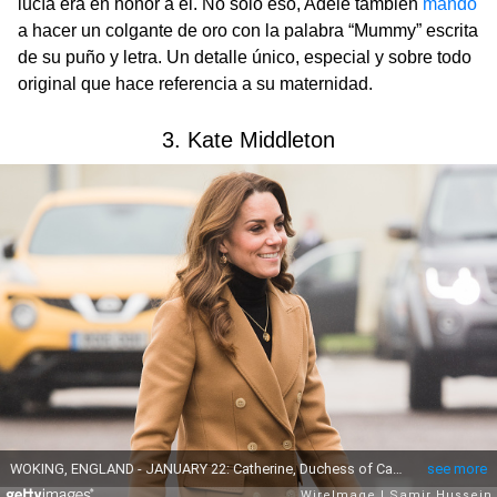
lucía era en honor a él. No solo eso, Adele también
mandó
a hacer un colgante de oro con la palabra “Mummy” escrita
de su puño y letra. Un detalle único, especial y sobre todo
original que hace referencia a su maternidad.
3. Kate Middleton