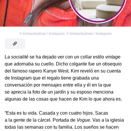
©
kimkardashian / Instagram
,
©
kimkardashian / Instagram
La
socialité
se ha dejado ver con un collar estilo
vintage
que adornaba su cuello. Dicho colgante fue un obsequio
del famoso rapero Kanye West. Kim reveló en su cuenta
de Instagram que el regalo tiene grabada una
conversación por mensajes entre ella y él en la que
se aprecia la foto de un jardín y su esposo menciona
algunas de las cosas que hacen de Kim lo que ahora es.
“Esta es tu vida. Casada y con cuatro hijos. Sacas
a la gente de la cárcel. Portada de
Vogue
. Vas a la iglesia
todas las semanas con tu familia. Los sueños se hacen