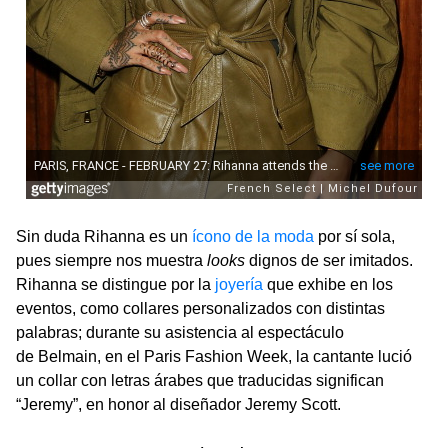
Sin duda Rihanna es un
ícono de la moda
por sí sola,
pues siempre nos muestra
looks
dignos de ser imitados.
Rihanna se distingue por la
joyería
que exhibe en los
eventos, como collares personalizados con distintas
palabras; durante su asistencia al espectáculo
de Belmain, en el Paris Fashion Week, la cantante lució
un collar con letras árabes que traducidas significan
“Jeremy”, en honor al diseñador Jeremy Scott.