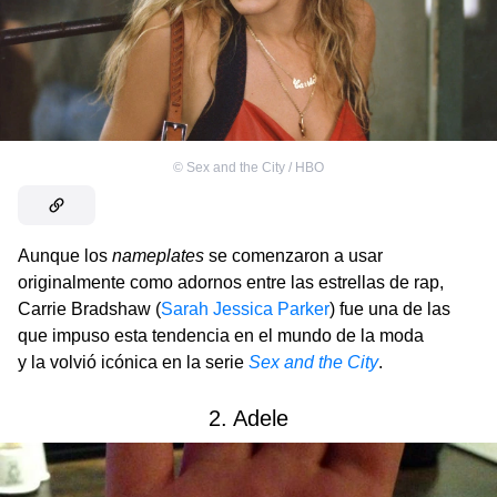
©
Sex and the City / HBO
Aunque los
nameplates
se comenzaron a usar
originalmente como adornos entre las estrellas de rap,
Carrie Bradshaw (
Sarah Jessica Parker
) fue una de las
que impuso esta tendencia en el mundo de la moda
y la volvió icónica en la serie
Sex and the City
.
2. Adele