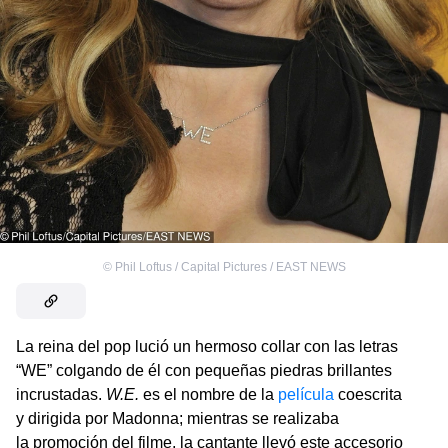
©
Phil Loftus / Capital Pictures / EAST NEWS
La reina del pop lució un hermoso collar con las letras
“WE” colgando de él con pequeñas piedras brillantes
incrustadas.
W.E.
es el nombre de la
película
coescrita
y dirigida por Madonna; mientras se realizaba
la promoción del filme, la cantante llevó este accesorio