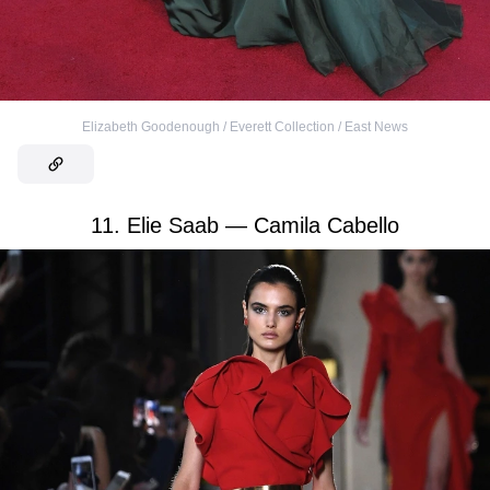
Elizabeth Goodenough / Everett Collection / East News
11. Elie Saab — Camila Cabello