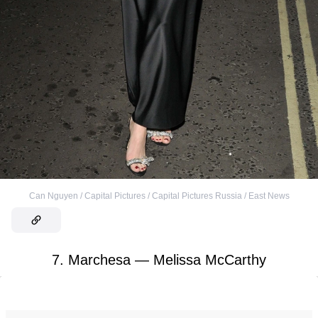
Can Nguyen / Capital Pictures / Capital Pictures Russia / East News
7. Marchesa — Melissa McCarthy