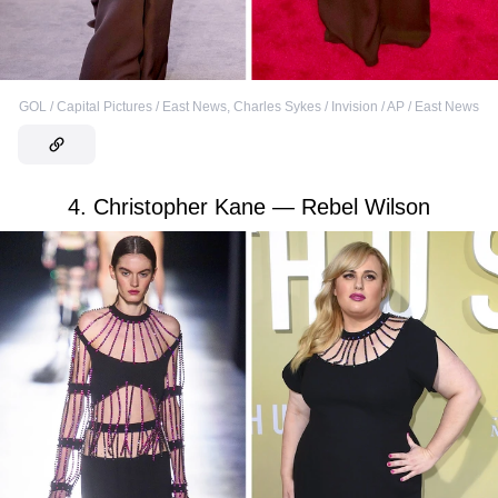
GOL / Capital Pictures / East News
,
Charles Sykes / Invision / AP / East News
4. Christopher Kane — Rebel Wilson