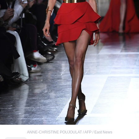
ANNE-CHRISTINE POUJOULAT / AFP / East News