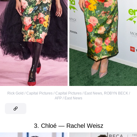
Rick Gold / Capital Pictures / Capital Pictures / East News
,
ROBYN BECK /
AFP / East News
3. Chloé — Rachel Weisz