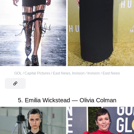
GOL / Capital Pictures / East News
,
Invision / Invision / East News
5. Emilia Wickstead — Olivia Colman