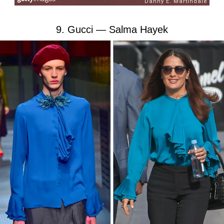
9. Gucci — Salma Hayek