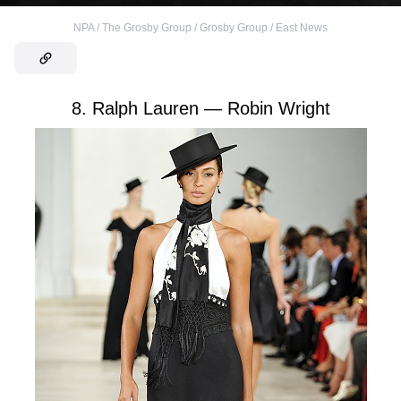
NPA / The Grosby Group / Grosby Group / East News
8. Ralph Lauren — Robin Wright