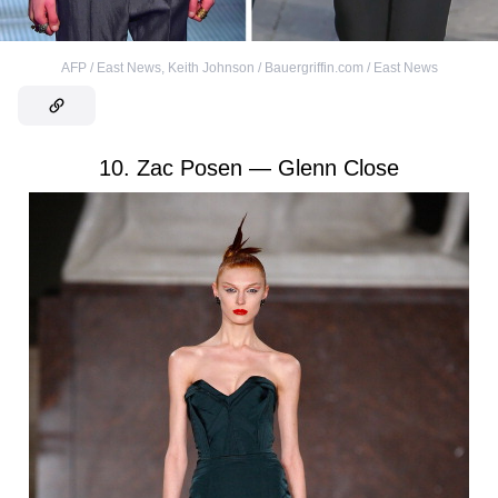
AFP / East News
,
Keith Johnson / Bauergriffin.com / East News
10. Zac Posen — Glenn Close