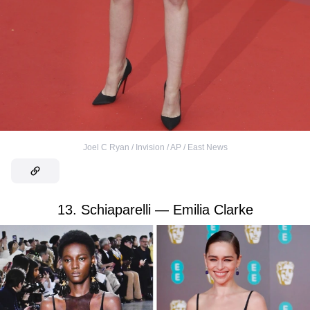
Joel C Ryan / Invision / AP / East News
13. Schiaparelli — Emilia Clarke