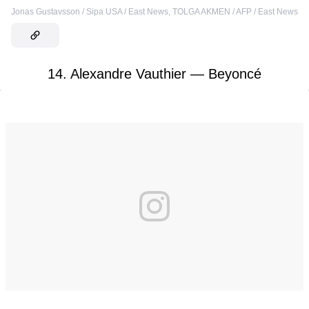
Jonas Gustavsson / Sipa USA / East News
,
TOLGA AKMEN / AFP / East News
14. Alexandre Vauthier — Beyoncé