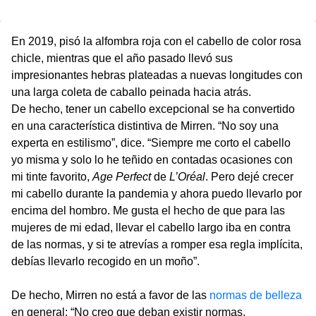
En 2019, pisó la alfombra roja con el cabello de color rosa
chicle, mientras que el año pasado llevó sus
impresionantes hebras plateadas a nuevas longitudes con
una larga coleta de caballo peinada hacia atrás.
De hecho, tener un cabello excepcional se ha convertido
en una característica distintiva de Mirren. “No soy una
experta en estilismo”, dice. “Siempre me corto el cabello
yo misma y solo lo he teñido en contadas ocasiones con
mi tinte favorito,
Age Perfect
de
L’Oréal
. Pero dejé crecer
mi cabello durante la pandemia y ahora puedo llevarlo por
encima del hombro. Me gusta el hecho de que para las
mujeres de mi edad, llevar el cabello largo iba en contra
de las normas, y si te atrevías a romper esa regla implícita,
debías llevarlo recogido en un moño”.
De hecho, Mirren no está a favor de las
normas de belleza
en general: “No creo que deban existir normas,