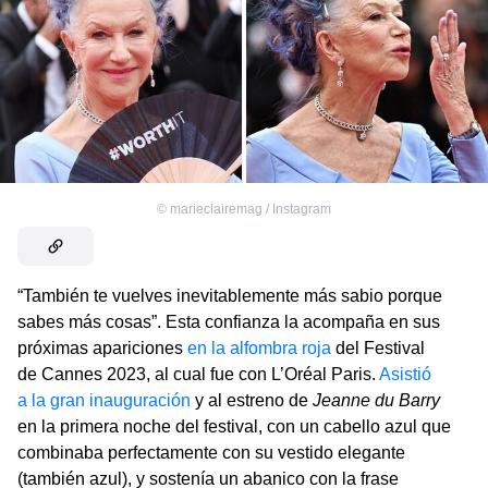
©
marieclairemag / Instagram
“También te vuelves inevitablemente más sabio porque
sabes más cosas”. Esta confianza la acompaña en sus
próximas apariciones
en la alfombra roja
del Festival
de Cannes 2023, al cual fue con L’Oréal Paris.
Asistió
a la gran inauguración
y al estreno de
Jeanne du Barry
en la primera noche del festival, con un cabello azul que
combinaba perfectamente con su vestido elegante
(también azul), y sostenía un abanico con la frase