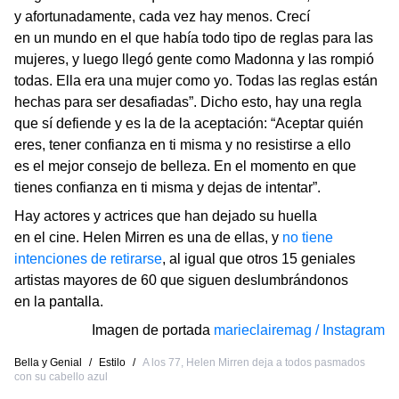
y afortunadamente, cada vez hay menos. Crecí
en un mundo en el que había todo tipo de reglas para las
mujeres, y luego llegó gente como Madonna y las rompió
todas. Ella era una mujer como yo. Todas las reglas están
hechas para ser desafiadas”. Dicho esto, hay una regla
que sí defiende y es la de la aceptación: “Aceptar quién
eres, tener confianza en ti misma y no resistirse a ello
es el mejor consejo de belleza. En el momento en que
tienes confianza en ti misma y dejas de intentar”.
Hay actores y actrices que han dejado su huella
en el cine. Helen Mirren es una de ellas, y
no tiene
intenciones de retirarse
, al igual que otros 15 geniales
artistas mayores de 60 que siguen deslumbrándonos
en la pantalla.
Imagen de portada
marieclairemag / Instagram
Bella y Genial
/
Estilo
/
A los 77, Helen Mirren deja a todos pasmados
con su cabello azul