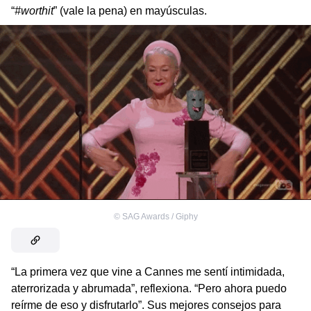
“
#worthit
” (vale la pena) en mayúsculas.
©
SAG Awards / Giphy
“La primera vez que vine a Cannes me sentí intimidada,
aterrorizada y abrumada”, reflexiona. “Pero ahora puedo
reírme de eso y disfrutarlo”. Sus mejores consejos para