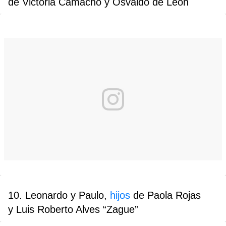
de Victoria Camacho y Osvaldo de León
10. Leonardo y Paulo,
hijos
de Paola Rojas
y Luis Roberto Alves “Zague”