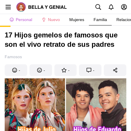
Personal
Nuevo
Mujeres
Familia
Relacio
17 Hijos gemelos de famosos que
son el vivo retrato de sus padres
Famosos
-
-
-
-