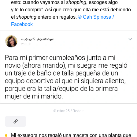
esto: cuando vayamos al
shopping
, escoges algo
y te lo compro”. Así que creo que ella me está debiendo
el
shopping
entero en regalos.
© Cah Spinosa /
Facebook
©
rstan25 / Reddit
Mi exsuegra nos regaló una maceta con una planta que