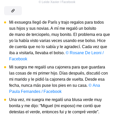
©
Leide Xavier / Facebook
Mi exsuegra llegó de París y trajo regalos para todos
sus hijos y sus novias. A mí me regaló un bolsito
de mano de terciopelo, muy bonito. El problema era que
yo la había visto varias veces usando ese bolso. Hice
de cuenta que no lo sabía y le agradecí. Cada vez que
iba a visitarla, llevaba el bolso.
© Rosane De Leoni /
Facebook
Mi suegra me regaló una cajonera para que guardara
las cosas de mi primer hijo. Días después, discutió con
mi marido y le pidió la cajonera de vuelta. Desde esa
fecha, nunca más puse los pies en su casa.
© Ana
Paula Fernandes / Facebook
Una vez, mi suegra me regaló una blusa verde muy
bonita y me dijo: “Miguel (mi esposo) me contó que
detestas el verde, entonces fui y te compré verde”.