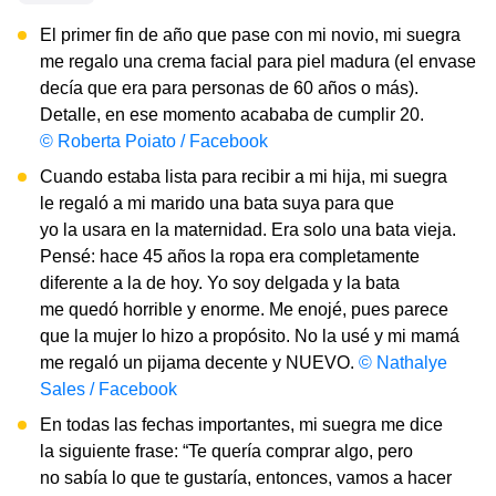
El primer fin de año que pase con mi novio, mi suegra
me regalo una crema facial para piel madura (el envase
decía que era para personas de 60 años o más).
Detalle, en ese momento acababa de cumplir 20.
© Roberta Poiato / Facebook
Cuando estaba lista para recibir a mi hija, mi suegra
le regaló a mi marido una bata suya para que
yo la usara en la maternidad. Era solo una bata vieja.
Pensé: hace 45 años la ropa era completamente
diferente a la de hoy. Yo soy delgada y la bata
me quedó horrible y enorme. Me enojé, pues parece
que la mujer lo hizo a propósito. No la usé y mi mamá
me regaló un pijama decente y NUEVO.
© Nathalye
Sales / Facebook
En todas las fechas importantes, mi suegra me dice
la siguiente frase: “Te quería comprar algo, pero
no sabía lo que te gustaría, entonces, vamos a hacer