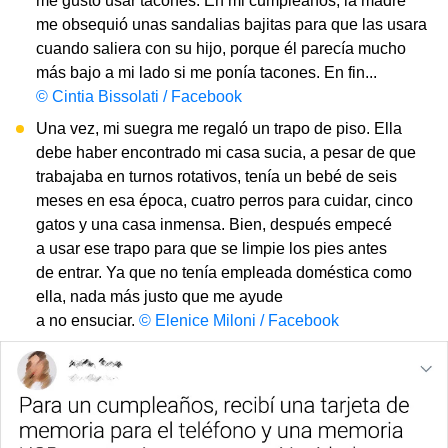
me gustó usar tacones. En mi cumpleaños, la madre
me obsequió unas sandalias bajitas para que las usara
cuando saliera con su hijo, porque él parecía mucho
más bajo a mi lado si me ponía tacones. En fin...
© Cintia Bissolati / Facebook
Una vez, mi suegra me regaló un trapo de piso. Ella
debe haber encontrado mi casa sucia, a pesar de que
trabajaba en turnos rotativos, tenía un bebé de seis
meses en esa época, cuatro perros para cuidar, cinco
gatos y una casa inmensa. Bien, después empecé
a usar ese trapo para que se limpie los pies antes
de entrar. Ya que no tenía empleada doméstica como
ella, nada más justo que me ayude
a no ensuciar.
© Elenice Miloni / Facebook