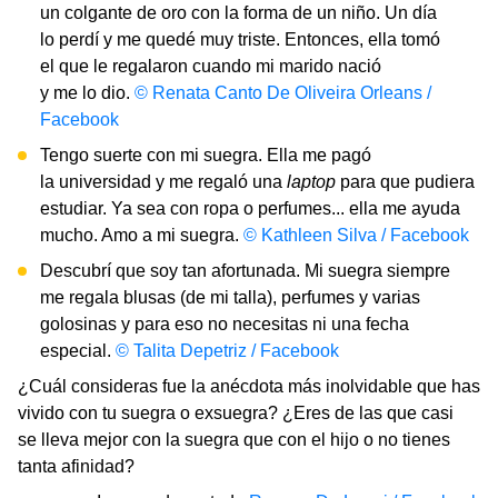
un colgante de oro con la forma de un niño. Un día
lo perdí y me quedé muy triste. Entonces, ella tomó
el que le regalaron cuando mi marido nació
y me lo dio.
© Renata Canto De Oliveira Orleans /
Facebook
Tengo suerte con mi suegra. Ella me pagó
la universidad y me regaló una
laptop
para que pudiera
estudiar. Ya sea con ropa o perfumes... ella me ayuda
mucho. Amo a mi suegra.
© Kathleen Silva / Facebook
Descubrí que soy tan afortunada. Mi suegra siempre
me regala blusas (de mi talla), perfumes y varias
golosinas y para eso no necesitas ni una fecha
especial.
© Talita Depetriz / Facebook
¿Cuál consideras fue la anécdota más inolvidable que has
vivido con tu suegra o exsuegra? ¿Eres de las que casi
se lleva mejor con la suegra que con el hijo o no tienes
tanta afinidad?