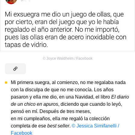
©
Joyce Waldhelm / Facebook
Mi primera suegra, al comienzo, no me regalaba nada
con la disculpa de que no me conocía. Los años
pasaron y ella me dio, en una Navidad, el libro
El diario
de un chico en apuros
,
diciendo que cuando lo leyó,
pensó en mí. Después de tres meses,
en mi cumpleaños, ella me regaló la colección
completa de ese
best seller
.
© Jessica Simifanelli /
Facebook