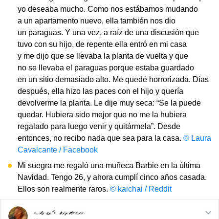
yo deseaba mucho. Como nos estábamos mudando
a un apartamento nuevo, ella también nos dio
un paraguas. Y una vez, a raíz de una discusión que
tuvo con su hijo, de repente ella entró en mi casa
y me dijo que se llevaba la planta de vuelta y que
no se llevaba el paraguas porque estaba guardado
en un sitio demasiado alto. Me quedé horrorizada. Días
después, ella hizo las paces con el hijo y quería
devolverme la planta. Le dije muy seca: “Se la puede
quedar. Hubiera sido mejor que no me la hubiera
regalado para luego venir y quitármela”. Desde
entonces, no recibo nada que sea para la casa.
© Laura
Cavalcante / Facebook
Mi suegra me regaló una muñeca Barbie en la última
Navidad. Tengo 26, y ahora cumplí cinco años casada.
Ellos son realmente raros.
© kaichai / Reddit