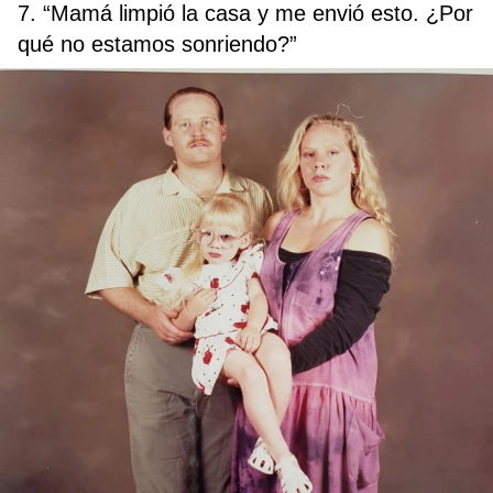
7. “Mamá limpió la casa y me envió esto. ¿Por
qué no estamos sonriendo?”