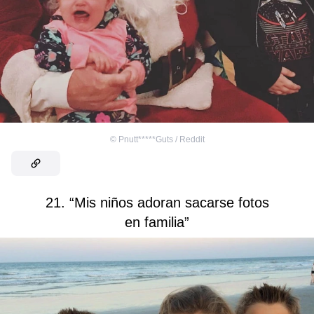
©
Pnutt*****Guts / Reddit
21. “Mis niños adoran sacarse fotos
en familia”