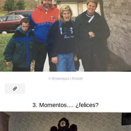
©
Brotempus / Reddit
3. Momentos.... ¿felices?