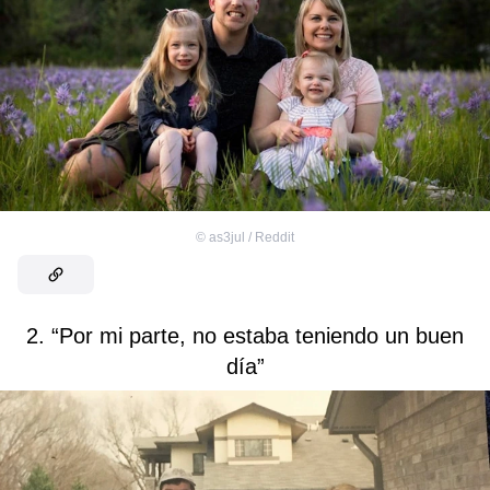
©
as3jul / Reddit
2. “Por mi parte, no estaba teniendo un buen
día”