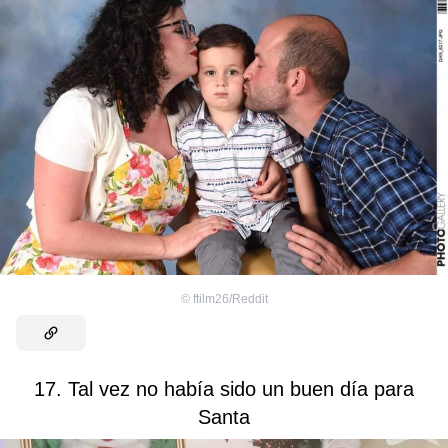
©
ftilm26/Reddit
17. Tal vez no había sido un buen día para
Santa