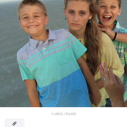
©
dtkb1 / Reddit