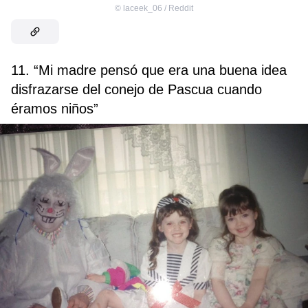
©
laceek_06 / Reddit
11. “Mi madre pensó que era una buena idea
disfrazarse del conejo de Pascua cuando
éramos niños”