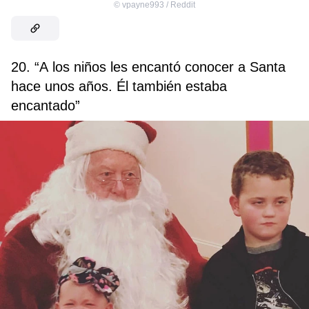
©
vpayne993 / Reddit
20. “A los niños les encantó conocer a Santa
hace unos años. Él también estaba
encantado”