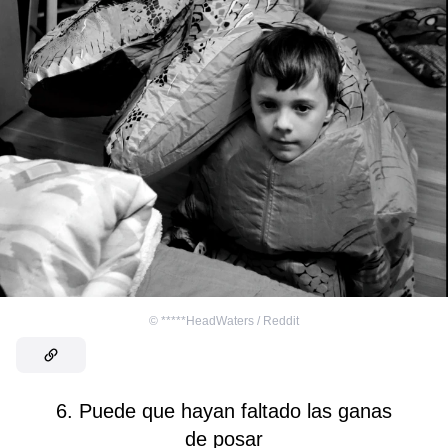
©
*****HeadWaters / Reddit
6. Puede que hayan faltado las ganas
de posar