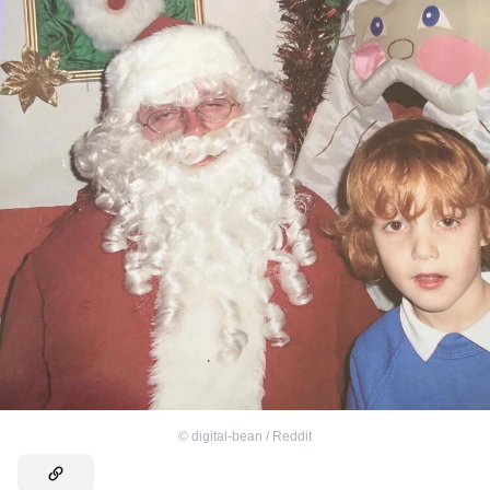
©
digital-bean / Reddit