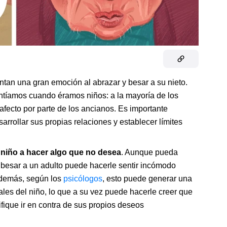
tan una gran emoción al abrazar y besar a su nieto.
tíamos cuando éramos niños: a la mayoría de los
afecto por parte de los ancianos. Es importante
arrollar sus propias relaciones y establecer límites
 niño a hacer algo que no desea
. Aunque pueda
o besar a un adulto puede hacerle sentir incómodo
Además, según los
psicólogos
, esto puede generar una
ales del niño, lo que a su vez puede hacerle creer que
ique ir en contra de sus propios deseos