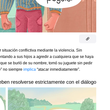
situación conflictiva mediante la violencia. Sin
entando a sus hijos a agredir a cualquiera que se haya
que se burló de su nombre, tomó su juguete sin pedir
e” no siempre
implica
“atacar inmediatamente”.
deben resolverse estrictamente con el diálogo