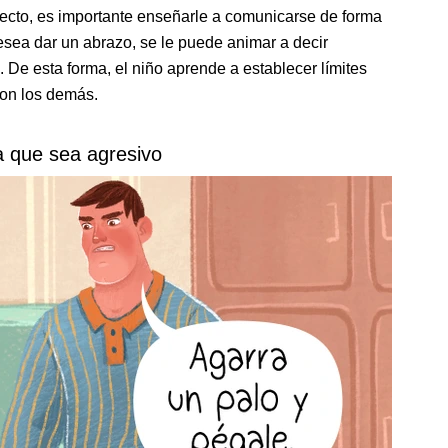
afecto, es importante enseñarle a comunicarse de forma
desea dar un abrazo, se le puede animar a decir
. De esta forma, el niño aprende a establecer límites
con los demás.
 a que sea agresivo