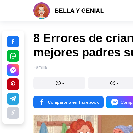
8 Errores de cria
mejores padres s
Familia
-
-
Compártelo en Facebook
Compá