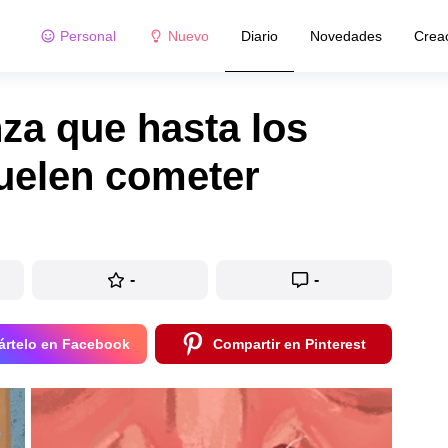
Personal
Nuevo
Diario
Novedades
Crea
nza que hasta los
uelen cometer
-
-
rtelo en Facebook
Compartir en Pinterest