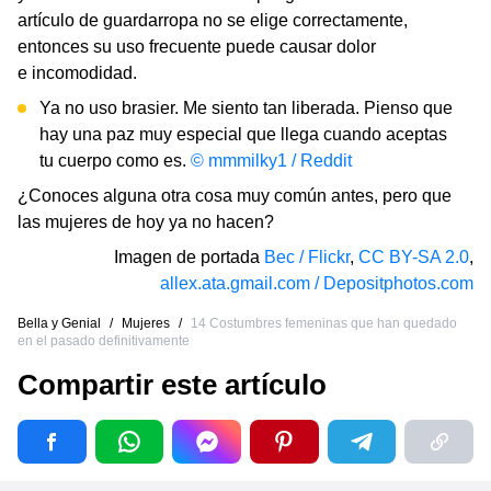
artículo de guardarropa no se elige correctamente,
entonces su uso frecuente puede causar dolor
e incomodidad.
Ya no uso brasier. Me siento tan liberada. Pienso que
hay una paz muy especial que llega cuando aceptas
tu cuerpo como es.
© mmmilky1 / Reddit
¿Conoces alguna otra cosa muy común antes, pero que
las mujeres de hoy ya no hacen?
Imagen de portada
Bec / Flickr
,
CC BY-SA 2.0
,
allex.ata.gmail.com / Depositphotos.com
Bella y Genial
/
Mujeres
/
14 Costumbres femeninas que han quedado
en el pasado definitivamente
Compartir este artículo