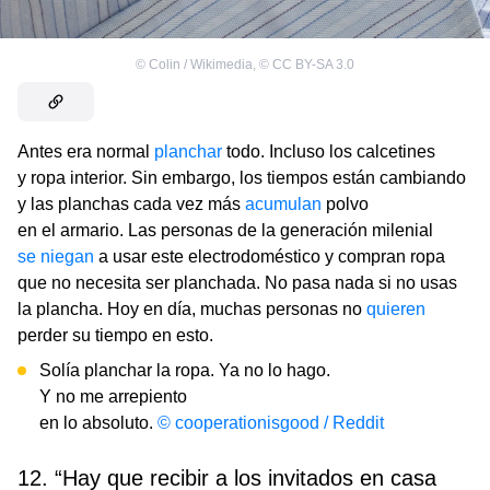
©
Colin / Wikimedia
,
©
CC BY-SA 3.0
Antes era normal
planchar
todo. Incluso los calcetines
y ropa interior. Sin embargo, los tiempos están cambiando
y las planchas cada vez más
acumulan
polvo
en el armario. Las personas de la generación milenial
se niegan
a usar este electrodoméstico y compran ropa
que no necesita ser planchada. No pasa nada si no usas
la plancha. Hoy en día, muchas personas no
quieren
perder su tiempo en esto.
Solía ​​planchar la ropa. Ya no lo hago.
Y no me arrepiento
en lo absoluto.
© cooperationisgood / Reddit
12. “Hay que recibir a los invitados en casa