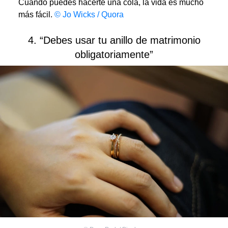
Cuando puedes hacerte una cola, la vida es mucho
más fácil.
© Jo Wicks / Quora
4. “Debes usar tu anillo de matrimonio
obligatoriamente”