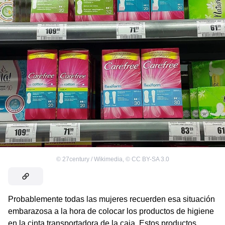
©
27century / Wikimedia
,
©
CC BY-SA 3.0
Probablemente todas las mujeres recuerden esa situación
embarazosa a la hora de colocar los productos de higiene
en la cinta transportadora de la caja. Estos productos