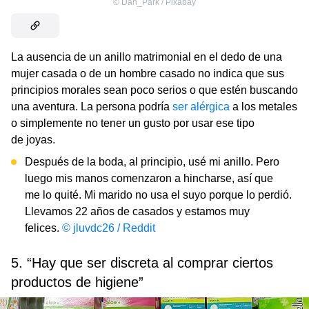
©
Dan_Park / Pixabay
La ausencia de un anillo matrimonial en el dedo de una
mujer casada o de un hombre casado no indica que sus
principios morales sean poco serios o que estén buscando
una aventura. La persona podría
ser alérgica
a los metales
o simplemente no tener un gusto por usar ese tipo
de joyas.
Después de la boda, al principio, usé mi anillo. Pero
luego mis manos comenzaron a hincharse, así que
me lo quité. Mi marido no usa el suyo porque lo perdió.
Llevamos 22 años de casados ​​y estamos muy
felices.
© jluvdc26 / Reddit
5. “Hay que ser discreta al comprar ciertos
productos de higiene”