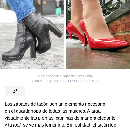
©
belchonock / Depositphotos.com
,
©
allex.ata.gmail.com / Depositphotos.com
Los zapatos de tacón son un elemento necesario
en el guardarropa de todas las mujeres. Alarga
visualmente las piernas, caminas de manera elegante
y tu
look
se ve más femenino. En realidad, el tacón fue