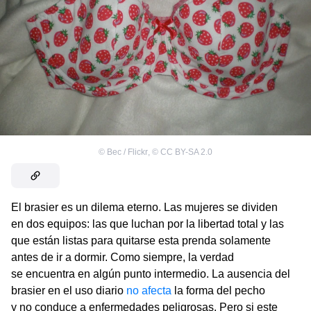
©
Bec / Flickr
,
©
CC BY-SA 2.0
El brasier es un dilema eterno. Las mujeres se dividen
en dos equipos: las que luchan por la libertad total y las
que están listas para quitarse esta prenda solamente
antes de ir a dormir. Como siempre, la verdad
se encuentra en algún punto intermedio. La ausencia del
brasier en el uso diario
no afecta
la forma del pecho
y no conduce a enfermedades peligrosas. Pero si este