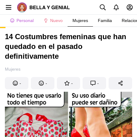
Personal
Nuevo
Mujeres
Familia
Relacio
14 Costumbres femeninas que han
quedado en el pasado
definitivamente
Mujeres
-
-
-
-