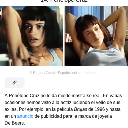
©
Brujas / Canal+ España and co-producers
A Penélope Cruz no le da miedo mostrarse real. En varias
ocasiones hemos visto a la actriz luciendo el vello de sus
axilas. Por ejemplo, en la película
Brujas
de 1996 y hasta
en un
anuncio
de publicidad para la marca de joyería
De Beers.