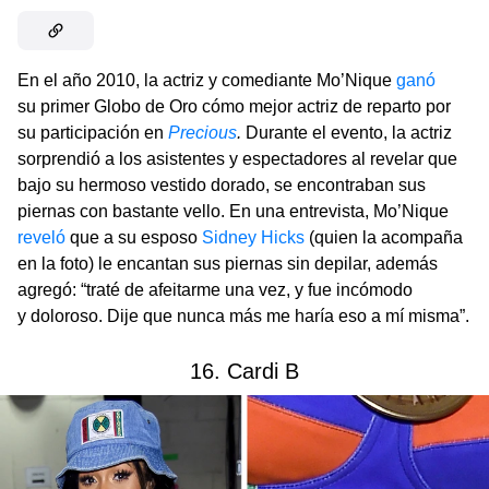
En el año 2010, la actriz y comediante Mo’Nique
ganó
su primer Globo de Oro cómo mejor actriz de reparto por
su participación en
Precious
.
Durante el evento, la actriz
sorprendió a los asistentes y espectadores al revelar que
bajo su hermoso vestido dorado, se encontraban sus
piernas con bastante vello. En una entrevista, Mo’Nique
reveló
que a su esposo
Sidney Hicks
(quien la acompaña
en la foto) le encantan sus piernas sin depilar, además
agregó: “traté de afeitarme una vez, y fue incómodo
y doloroso. Dije que nunca más me haría eso a mí misma”.
16. Cardi B