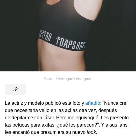
©
caradelevingne / Instagram
La actriz y modelo publicó esta foto y
añadió
: “Nunca creí
que necesitaría vello en las axilas otra vez, después
de depilarme con láser. Pero me equivoqué. Les presento
las pelucas para axilas, ¿qué les parecen?”. Y a sus fans
les encantó que presumiera su nuevo
look
.