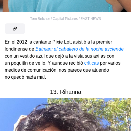
Tom Belcher / Capital Pictures / EAST NEWS
En el 2012 la cantante Pixie Lott asistió a la premier
londinense de
Batman: el caballero de la noche asciende
con un vestido azul que dejó a la vista sus axilas con
un poquitín de vello. Y aunque recibió
críticas
por varios
medios de comunicación, nos parece que atuendo
no quedó nada mal.
13. Rihanna