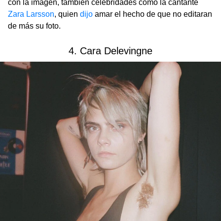
con la imagen, también celebridades como la cantante
Zara Larsson
, quien
dijo
amar el hecho de que no editaran
de más su foto.
4. Cara Delevingne