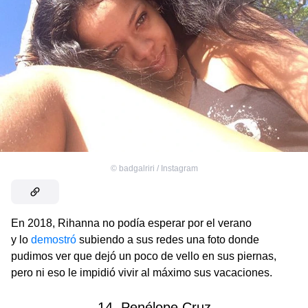
©
badgalriri / Instagram
En 2018, Rihanna no podía esperar por el verano
y lo
demostró
subiendo a sus redes una foto donde
pudimos ver que dejó un poco de vello en sus piernas,
pero ni eso le impidió vivir al máximo sus vacaciones.
14. Penélope Cruz