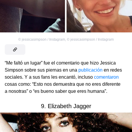
©
jessicasimpson / Instagram
,
©
jessicasimpson / Instagram
“Me faltó un lugar” fue el comentario que hizo Jessica
Simpson sobre sus piernas en una
publicación
en redes
sociales. Y a sus fans les encantó, incluso
comentaron
cosas como: “Esto nos demuestra que no eres diferente
a nosotras” o “es bueno saber que eres humana”.
9. Elizabeth Jagger