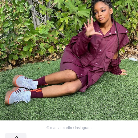
©
marsaimartin / Instagram