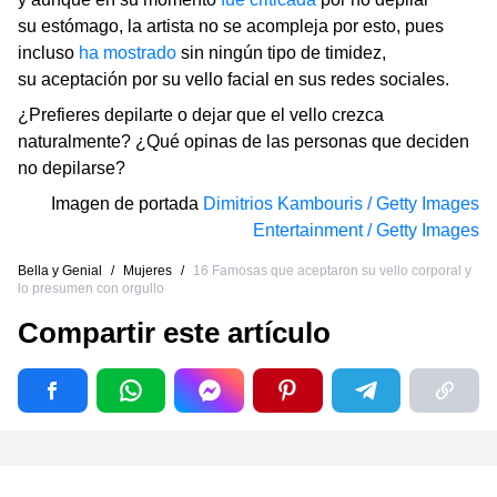
su estómago, la artista no se acompleja por esto, pues
incluso
ha mostrado
sin ningún tipo de timidez,
su aceptación por su vello facial en sus redes sociales.
¿Prefieres depilarte o dejar que el vello crezca
naturalmente? ¿Qué opinas de las personas que deciden
no depilarse?
Imagen de portada
Dimitrios Kambouris / Getty Images
Entertainment / Getty Images
Bella y Genial
/
Mujeres
/
16 Famosas que aceptaron su vello corporal y
lo presumen con orgullo
Compartir este artículo