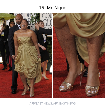
15. Mo’Nique
AFP/EAST NEWS
,
AFP/EAST NEWS